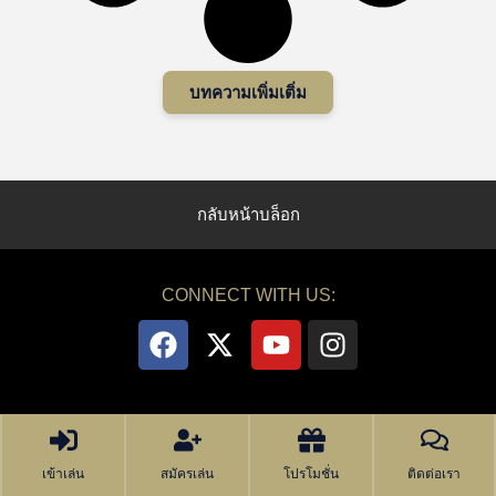
บทความเพิ่มเติ่ม
กลับหน้าบล็อก
CONNECT WITH US:
เข้าเล่น
สมัครเล่น
โปรโมชั่น
ติดต่อเรา