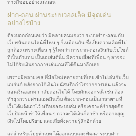
ทางมิชอบอย่างแน่นอน
ฝาก-ถอน ผ่านระบบวอลเล็ต มีจุดเด่น
อย่างไรบ้าง
ต้องบอกก่อนเลยว่า มีหลายคนมองว่า ระบบฝาก-ถอน กับ
เว็บพนันออนไลน์ที่ไหน ๆ ก็เหมือนกัน ซึ่งเป็นความคิดที่ไม่
ถูกต้อง เพราะเพื่อน ๆ รู้ไหมว่า การฝาก-ถอนเงินกับเว็บไซต์
ที่เป็นตัวแทน เป็นเอเย่นต์นั้น มีความเสี่ยงที่เพื่อน ๆ อาจจะ
ไม่ได้รับเงินจากการเล่นเกมที่ได้คืนมาอีกเลย
เพราะมีหลายเคส ที่มือใหม่หลายรายที่เคยเข้าไปเล่นกับเว็บ
เอเย่นต์ หลังจากได้เงินโบนัสหรือกำไรจากการเล่น แล้วจะ
ถอนเงินออกมา กลับถอนไม่ได้ โดยมักเจอกรณี เช่น ต้อง
ทำธุรกรรมผ่านแอดมินเว็บ ต้องฝาก-ถอนเป็นเวลาตามที่
เว็บได้แจ้งเอาไว้ หรือเจอระบบล่ม หรือเคราะห์ร้ายสุดคือ
เว็บปิดหนี ทำให้เพื่อน ๆ กว่าจะได้เงินก็ล่าช้า หรืออาจสูญ
เงินไปโดยปริยาย และเสียทั้งความรู้สึกอีกด้วย
แต่สำหรับเว็บยูฟ่าเบท ได้ออกแบบและพัฒนาระบบฝาก