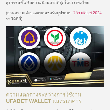
ธุรกรรมที่ได้รับความนิยมมากที่สุดในประเทศไทย
(อ่านความเจ๋งของแพลตฟอร์มยูฟ่าเบท :
รีวิว ufabet 2024
<< ได้ที่นี่)
ความแตกต่างระหว่างการใช้งาน
UFABET WALLET
และธนาคาร