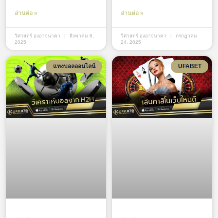
อ่านต่อ »
อ่านต่อ »
วิศาสตร์ องอาจนาคา
สิงหาคม 6,
วิศาสตร์ องอาจนาคา
กรกฎาคม
2025
24, 2025
แทงบอลออนไลน์
UFABET