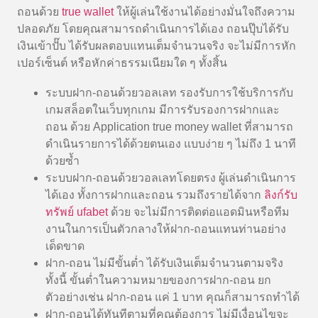
ถอนด้วย
true wallet
ให้ผู้เล่นใช้งานได้อย่างมั่นใจถึงความ
ปลอดภัย โดยคุณสามารถดำเนินการได้เอง ถอนปุ๊บได้รับ
เงินเข้าปั๊บ ได้รับผลตอบแทนเต็มจำนวนจริง จะไม่มีการหัก
เปอร์เซ็นต์ หรือหักค่าธรรมเนียมใด ๆ ทั้งสิ้น
ระบบฝาก-ถอนด้วยวอลเลท รองรับการใช้บริการกับ
เกมสล็อตในเว็บทุกเกม มีการรับรองการฝากและ
ถอน ด้วย Application true money wallet ที่สามารถ
ดำเนินรายการได้ด้วยตนเอง แบบง่าย ๆ ไม่ถึง 1 นาที
ด้วยซ้ำ
ระบบฝาก-ถอนด้วยวอลเลทโดยตรง ผู้เล่นดำเนินการ
ได้เอง ทั้งการฝากและถอน รวมถึงรายได้จาก
ลิงก์รับ
ทรัพย์ ufabet
ด้วย จะไม่มีการติดต่อแอดมินหรือทีม
งานในการเป็นตัวกลางให้ฝาก-ถอนแทนท่านอย่าง
เด็ดขาด
ฝาก-ถอน ไม่มีขั้นต่ำ ได้รับเงินเต็มจำนวนตามจริง
ทั้งนี้ ขั้นต่ำในความหมายของการฝาก-ถอน ยก
ตัวอย่างเช่น ฝาก-ถอน แค่ 1 บาท คุณก็สามารถทำได้
ฝาก-ถอนได้ทันทีตามที่คุณต้องการ ไม่มีเงื่อนไขจะ