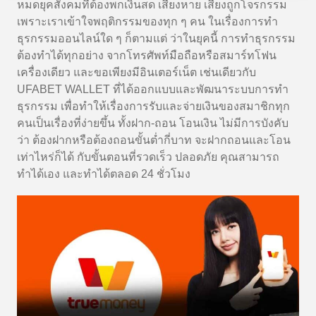
หมดยุคสังคมที่ต้องพกเงินสด เสี่ยงหาย เสี่ยงถูกโจรกรรม
เพราะเราเข้าใจพฤติกรรมของทุก ๆ คน ในเรื่องการทำ
ธุรกรรมออนไลน์ใด ๆ ก็ตามแต่ ว่าในยุคนี้ การทำธุรกรรม
ต้องทำได้ทุกอย่าง จากโทรศัพท์มือถือหรือสมาร์ทโฟน
เครื่องเดียว และขอเพียงมีอินเตอร์เน็ต เช่นเดียวกับ
UFABET WALLET
ที่ได้ออกแบบและพัฒนาระบบการทำ
ธุรกรรม เพื่อทำให้เรื่องการรับและจ่ายเงินของสมาชิกทุก
คนเป็นเรื่องที่ง่ายขึ้น ทั้งฝาก-ถอน โอนเงิน ไม่มีการบังคับ
ว่า ต้องฝากหรือต้องถอนขั้นต่ำกี่บาท จะฝากถอนและโอน
เท่าไหร่ก็ได้ กับขั้นตอนที่รวดเร็ว ปลอดภัย คุณสามารถ
ทำได้เอง และทำได้ตลอด 24 ชั่วโมง