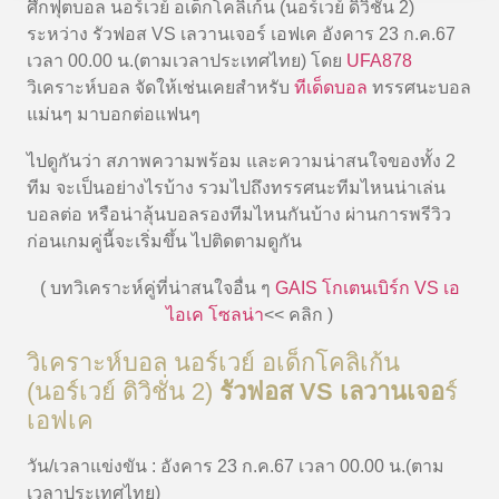
ศึกฟุตบอล นอร์เวย์ อเด็กโคลิเก้น (นอร์เวย์ ดิวิชั่น 2)
ระหว่าง
รัวฟอส VS เลวานเจอร์ เอฟเค
อังคาร 23 ก.ค.67
เวลา 00.00 น.(ตามเวลาประเทศไทย) โดย
UFA878
วิเคราะห์บอล จัดให้เช่นเคยสำหรับ
ทีเด็ดบอล
ทรรศนะบอล
แม่นๆ มาบอกต่อแฟนๆ
ไปดูกันว่า สภาพความพร้อม และความน่าสนใจของทั้ง 2
ทีม จะเป็นอย่างไรบ้าง รวมไปถึงทรรศนะทีมไหนน่าเล่น
บอลต่อ หรือน่าลุ้นบอลรองทีมไหนกันบ้าง ผ่านการพรีวิว
ก่อนเกมคู่นี้จะเริ่มขึ้น ไปติดตามดูกัน
( บทวิเคราะห์คู่ที่น่าสนใจอื่น ๆ
GAIS โกเตนเบิร์ก VS เอ
ไอเค โซลน่า
<< คลิก )
วิเคราะห์บอล นอร์เวย์ อเด็กโคลิเก้น
(นอร์เวย์ ดิวิชั่น 2)
รัวฟอส VS เลวานเจอ
ร์
เอฟเค
วัน/เวลาแข่งขัน : อังคาร 23 ก.ค.67 เวลา 00.00 น.(ตาม
เวลาประเทศไทย)