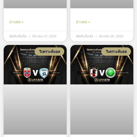
อ่านต่อ »
อ่านต่อ »
เฮียคิงเต็มข้อ
มีนาคม 27, 2025
เฮียคิงเต็มข้อ
มีนาคม 26, 2025
วิเคราะห์บอล
วิเคราะห์บอล