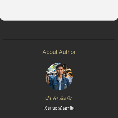
About Author
เฮียคิงเต็มข้อ
เซียนบอลมืออาชีพ