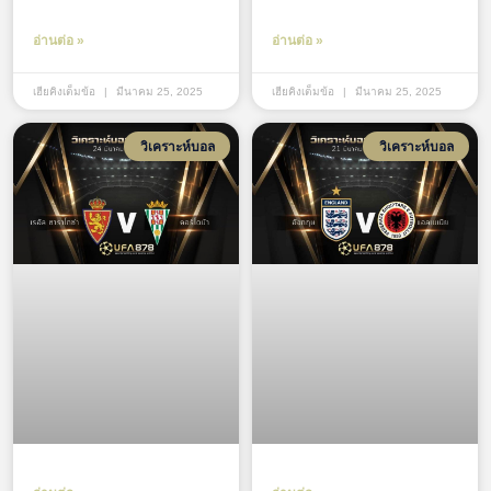
อ่านต่อ »
อ่านต่อ »
เฮียคิงเต็มข้อ
มีนาคม 25, 2025
เฮียคิงเต็มข้อ
มีนาคม 25, 2025
วิเคราะห์บอล
วิเคราะห์บอล