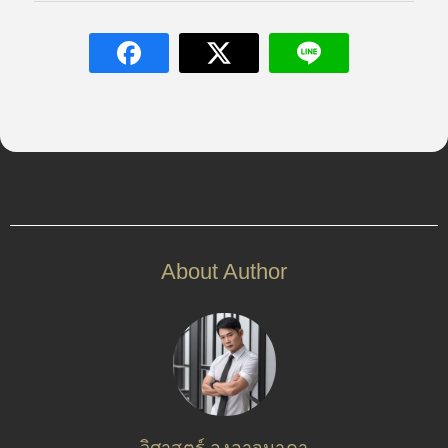
About Author