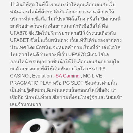
ได้เงินดีที่สุด ในที่นี้ เราแนะนำให้คุณเลือกเล่นกับเว็บ
พนันออนไลน์ที่มีประวัติเปิดเว็บมายาวนาน มีการให้
บริการที่น่าเชื่อถือ ไม่มีประวัติฉ้อโกง หรือไม่ปิดเว็บหนี
ยกตัวอย่างเว็บพนันที่อยากแนะนำที่เชื่อถือได้ คือ
UFA878 ซึ่งเปิดให้บริการมาหลายปี ใช้ระบบเดียวกับ
UFABET ซึ่งเป็นเว็บพนันตรง เว็บแท้ที่ได้รับรองจากต่าง
ประเทศ โดยนักพนัน จะหมดคำถามเรื่องที่ว่า เล่นไฮโล
ไทยค่ายไหนดี ? เพราะที่เว็บ UFA878 มีเกมไฮโล
ออนไลน์ ครบทุกค่ายชั้นนำให้ได้เลือกเล่นกันอย่างจุใจ
ยกตัวอย่างค่ายที่มีให้เดิมพันเกมไฮโล เช่น UFA
CASINO , Evolution ,
SA Gaming
, MG LIVE ,
PRAGMATIC PLAY หรือ PG SLOT ซึ่งแต่ละค่ายนั้น
เป็นค่ายผู้ผลิตเกมเดิมพันและสล็อตออนไลน์ชื่อดัง น่า
เชื่อถือ นักพนันทั่วเอเชีย รวมทั้งคนไทยรู้จักและนิยมเข้า
เล่นจำนวนมาก