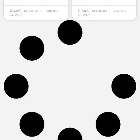
วิศาสตร์ องอาจนาคา
กรกฎาคม
วิศาสตร์ องอาจนาคา
กรกฎาคม
24, 2025
18, 2025