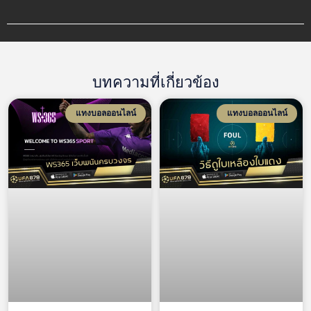
บทความที่เกี่ยวข้อง
แทงบอลออนไลน์
แทงบอลออนไลน์