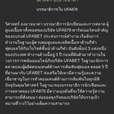
วิศาสตร์ องอาจนาคา
บรรณาธิการเว็บ UFA878
วิศาสตร์ องอาจนาคา บรรณาธิการนักเขียนและการตลาด ผู้
ดูแลเนื้อหาทั้งหมดของบริษัท UFA878 พาร์ทเนอร์คนสำคัญ
ของแบรนด์ UFABET ประสบการณ์ทำงาน เริ่มต้นการ
ทำงานในฐานะผู้ควบคุมดูแลและผลิตเนื้อหาด้านกีฬา
ฟุตบอลให้กับเว็บไซต์ชั้นนำด้านกีฬา อันดับท็อป 3 แห่งหนึ่ง
ของประเทศ ทำงานด้านนี้อยู่ 3 ปี ก่อนที่ผันตัวมาทำงานใน
วงการการพนันออนไลน์กับบริษัท
UFABET
ในฐานะนักการ
ตลาดและผู้ผลิตคอนเทนต์ด้านการเดิมพันฟุตบอล ตลอด 5 ปี
ที่ผ่านมากับ UFABET ส่งเสริมให้เขามีความรู้และความ
เชี่ยวชาญในการทำคอนเทนต์ด้านการเดิมพันในทุกมิติ
ปัจจุบันคุณวิศาสตร์ ในฐานะของบรรณาธิการนักเขียนและ
การตลาดของ UFA878 มีความมุ่งมั่นที่จะใช้ความรู้ความ
สามารถที่สั่งสมมา ต่อยอดธุรกิจของบริษัทให้บรรลุเป้า
หมายที่วางไว้อย่างเต็มความสามารถ