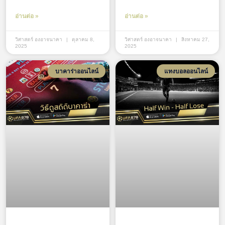
อ่านต่อ »
อ่านต่อ »
วิศาสตร์ องอาจนาคา
ตุลาคม 8,
วิศาสตร์ องอาจนาคา
สิงหาคม 27,
2025
2025
บาคาร่าออนไลน์
แทงบอลออนไลน์