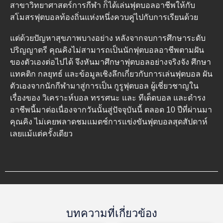
สาขาวิทยาศาสตร์การกีฬา ก็ได้เล่นฟุตบอลอาชีพให้กับ
สโมสรฟุตบอลท้องถิ่นแห่งหนึ่งควบคู่ไปกับการเรียนด้วย
แต่ด้วยปัญหาสุขภาพบางอย่าง หลังจากจบการศึกษาระดับ
ปริญญาตรี คุณคิงไม่สามารถเป็นนักฟุตบอลอาชีพตามฝัน
ของตัวเองต่อไปได้ จึงหันมาศึกษาฟุตบอลอย่างจริงจัง ศึกษา
แทคติก กลยุทธ์ และข้อมูลเชิงลึกเกี่ยวกับการเล่นฟุตบอล ผัน
ตัวเองจากนักกีฬามาสู่การเป็น กูรูฟุตบอล ผู้เชี่ยวชาญใน
เรื่องของ วิเคราะห์บอล ทรรศนะ และ ทีเด็ดบอล และดำรง
อาชีพนี้มาต่อเนื่องจากวันนั้นสู่ปัจจุบันนี้ ตลอด 10 ปีที่ผ่านมา
คุณคิง ไม่เคยพลาดชมแมตช์การแข่งขันฟุตบอลสุดสัปดาห์
เลยแม้แต่ครั้งเดียว
บทความที่เกี่ยวข้อง