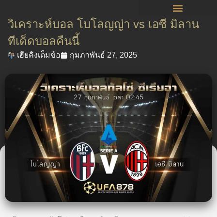
วิเคราะห์บอล โบโลญญ่า vs เอซี มิลาน
ทีเด็ดบอลคืนนี้
เฮียคิงเต็มข้อ
กุมภาพันธ์ 27, 2025