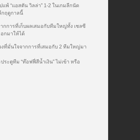
กไปแพ้ “แอสตัน วิลล่า” 1-2 ในเกมลีกนัด
ลีกฤดูกาลนี้
้จากการที่เก็บผลเสมอกับทีมใหญ่ทั้ง เชลซี
ออกมาให้ได้
่วงที่มั่นใจจากการที่เสมอกับ 2 ทีมใหญ่มา
ระตูทีม “ท๊อฟฟี่สีน้ำเงิน” ไม่เข้า หรือ