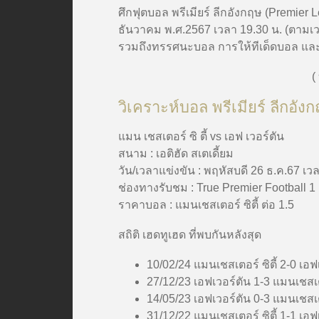
ศึกฟุตบอล พรีเมียร์ ลีกอังกฤษ (Premier 
ธันวาคม พ.ศ.2567 เวลา 19.30 น. (ตาม
รวมถึงทรรศนะบอล การให้ทีเด็ดบอล และอั
(
วิเคราะห์บอล พรีเมียร์ ลีกอัง
แมน เชสเตอร์ ซิ ตี้ vs เอฟ เวอร์ตัน
สนาม : เอติฮัด สเตเดี้ยม
วัน/เวลาแข่งขัน : พฤหัสบดี 26 ธ.ค.67 
ช่องทางรับชม : True Premier Football 1 
ราคาบอล : แมนเชสเตอร์ ซิตี้ ต่อ 1.5
สถิติ เฮดทูเฮด ที่พบกันหลังสุด
10/02/24 แมนเชสเตอร์ ซิตี้ 2-0 เอฟเว
27/12/23 เอฟเวอร์ตัน 1-3 แมนเชสเตอร์
14/05/23 เอฟเวอร์ตัน 0-3 แมนเชสเตอร์
31/12/22 แมนเชสเตอร์ ซิตี้ 1-1 เอฟเว