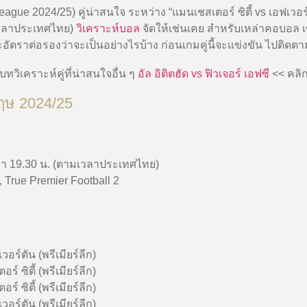
League 2024/25) คู่น่าสนใจ ระหว่าง “
แมนเชสเตอร์ ซิตี้ vs เอฟเวอร
เวลาประเทศไทย)
วิเคราะห์บอล
จัดให้เช่นเคย สำหรับเหล่าคอบอล 
ตราต่อรองว่าจะเป็นอย่างไรบ้าง ก่อนเกมคู่นี้จะแข่งขัน ไปติดตา
 บทวิเคราะห์คู่ที่น่าสนใจอื่น ๆ
อัล อิติตฮัด vs ฟิวเจอร์ เอฟซี
<< คลิก
กฤษ 2024/25
เวลา 19.30 น. (ตามเวลาประเทศไทย)
, True Premier Football 2
อร์ตัน (พรีเมียร์ลีก)
 ซิตี้ (พรีเมียร์ลีก)
 ซิตี้ (พรีเมียร์ลีก)
อร์ตัน (พรีเมียร์ลีก)