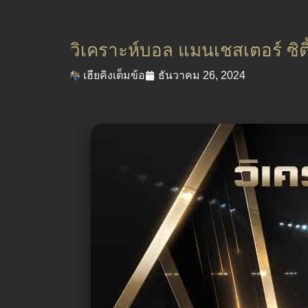
วิเคราะห์บอล แมนเชสเตอร์ ซิตี้
เฮียคิงเต็มข้อ
ธันวาคม 26, 2024