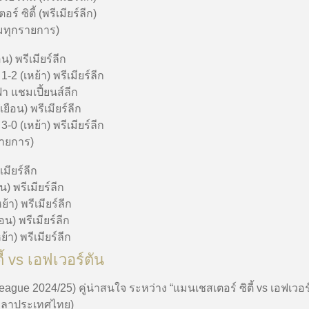
 ซิตี้ (พรีเมียร์ลีก)
วมทุกรายการ)
น) พรีเมียร์ลีก
-2 (เหย้า) พรีเมียร์ลีก
ฟ่า แชมเปี้ยนส์ลีก
ยือน) พรีเมียร์ลีก
0 (เหย้า) พรีเมียร์ลีก
รายการ)
เมียร์ลีก
) พรีเมียร์ลีก
้า) พรีเมียร์ลีก
อน) พรีเมียร์ลีก
า) พรีเมียร์ลีก
 vs เอฟเวอร์ตัน
League 2024/25) คู่น่าสนใจ ระหว่าง “
แมนเชสเตอร์ ซิตี้ vs เอฟเวอร
เวลาประเทศไทย)