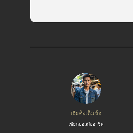
เฮียคิงเต็มข้อ
เซียนบอลมืออาชีพ