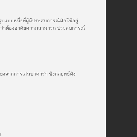
ปแบบหนึ่งที่ผู้มีประสบการณ์มักใช้อยู่
าง แต่ว่าต้องอาศัยความสามารถ ประสบการณ์
ี่ยงจากการเล่นบาคาร่า ซึ่งกลยุทธ์ดัง
r