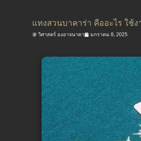
แทงสวนบาคาร่า คืออะไร ใช้งา
วิศาสตร์ องอาจนาคา
มกราคม 8, 2025