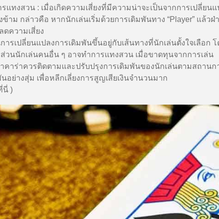
ทำการแทงสวน : เมื่อเกิดความเสี่ยงที่มีความน่าจะเป็นจากการเปลี่ย
ม กล่าวคือ หากนักเล่นเริ่มด้วยการเดิมพันทาง “Player” แล้วฝ่
ลดความเสี่ยง
รเปลี่ยนแปลงการเดิมพันขึ้นอยู่กับเส้นทางที่นักเล่นตั้งใจเลือก 
ส่วนนักเล่นคนอื่น ๆ อาจทำการแทงสวน เมื่อขาดทุนจากการเล่น
บาคาร่าควรติดตามและปรับปรุงการเดิมพันของนักเล่นตามสถานการณ
อย่างสุ่ม เพื่อหลีกเลี่ยงการสูญเสียเงินจำนวนมาก
นี่ )