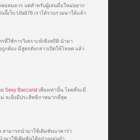
มาพอสมควร แต่สำหรับผู้เล่นมือใหม่อยาก
ันนี้เว็บ Ufa878 เราได้รวบรวมมาให้แล้ว
รที่ใช้การวิเคราะห์เชิงสถิติ นำมา
ูกต้อง มีสูตรดังกล่าวเปิดให้โหลด แล้ว
่าย
Sexy Baccarat
เพียงเท่านั้น โดยที่จะมี
 จะยิ่งมีประสิทธิภาพมากที่สุด
ง สามารถนำมาใช้เดิมพันบาคาร่า
ถนำมาใช้เดิมพันได้อย่างแม่นยำ