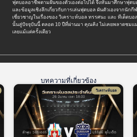
ฟุตบอลอาชีพตามฝันของตัวเองต่อไปได้ จึงหันมาศึกษาฟุตบอ
และข้อมูลเชิงลึกเกี่ยวกับการเล่นฟุตบอล ผันตัวเองจากนักกีฬา
เชี่ยวชาญในเรื่องของ วิเคราะห์บอล ทรรศนะ และ ทีเด็ดบอล
นั้นสู่ปัจจุบันนี้ ตลอด 10 ปีที่ผ่านมา คุณคิง ไม่เคยพลาดช
เลยแม้แต่ครั้งเดียว
บทความที่เกี่ยวข้อง
วิเคราะห์บอล