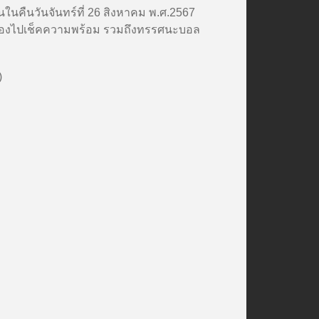
ันในคืนวันจันทร์ที่ 26 สิงหาคม พ.ศ.2567
 ลองไปเช็คความพร้อม รวมถึงทรรศนะบอล
)