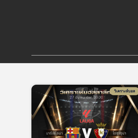
วิเคราะห์บอล