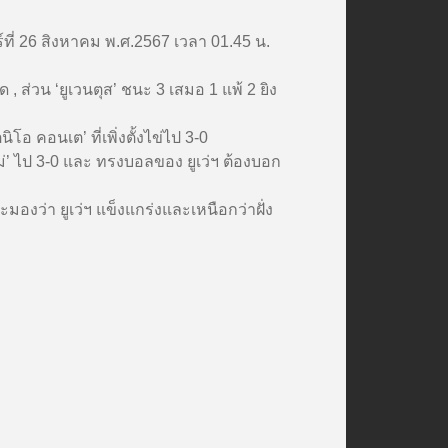
์ที่ 26 สิงหาคม พ.ศ.2567 เวลา 01.45 น.
, ส่วน ‘ยูเวนตุส’ ชนะ 3 เสมอ 1 แพ้ 2 ยิง
อ คอนเต’ ที่เพิ่งตั้งไข่ไป 3-0
โม่’ ไป 3-0 และ ทรงบอลของ ยูเว่ฯ ต้องบอก
าะมองว่า ยูเว่ฯ แข็งแกร่งและเหนือกว่าฝั่ง