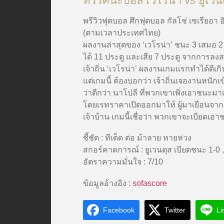
ทรรศนะบอล เวโรน่า vs ยูเวน
พรีวิวฟุตบอล ศึกฟุตบอล กัลโช่ เซเรียอา อ
(ตามเวลาประเทศไทย)
ผลงานล่าสุดของ ‘เวโรน่า’ ชนะ 3 เสมอ 2 แ
ได้ 11 ประตู และเสีย 7 ประตู จากการลงส
เจ้าถิ่น ‘เวโรน่า’ ผลงานเกมแรกทำได้ดีเกิ
แต่เกมนี้ ต้องบอกว่า เจ้าถิ่นเจองานหนัก
ว่าดีกว่า นาโปลี ที่พวกเขาเพิ่งเอาชนะม
โดยเรทราคาเปิดออกมาให้ ผู้มาเยือนจากตูริน
เจ้าบ้าน เกมนี้เชื่อว่า พวกเขาจะเบียดเอา
ชี้ชัด : ทีเด็ด ต่อ ม้าลาย หายห่วง
สกอร์คาดการณ์ : ยูเวนตุส เบียดชนะ 1-0 ,
อัตราความมั่นใจ : 7/10
ข้อมูลอ้างอิง :
sofascore
Facebook
Twitter
Li