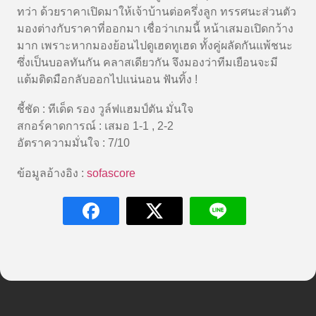
ทว่า ด้วยราคาเปิดมาให้เจ้าบ้านต่อครึ่งลูก ทรรศนะส่วนตัว
มองต่างกับราคาที่ออกมา เชื่อว่าเกมนี้ หน้าเสมอเปิดกว้าง
มาก เพราะหากมองย้อนไปดูเฮดทูเฮด ทั้งคู่ผลัดกันแพ้ชนะ
ซึ่งเป็นบอลทันกัน คลาสเดียวกัน จึงมองว่าทีมเยือนจะมี
แต้มติดมือกลับออกไปแน่นอน ฟันทิ้ง !
ชี้ชัด : ทีเด็ด รอง วูล์ฟแฮมป์ตัน มั่นใจ
สกอร์คาดการณ์ : เสมอ 1-1 , 2-2
อัตราความมั่นใจ : 7/10
ข้อมูลอ้างอิง :
sofascore