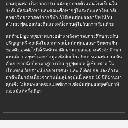
ตามคุณพ่อ เริ่มจากการเป็นนักฟุตบอลตัวแทนโรงเรียนใน
ระดับมัธยมศึกษา และขณะศึกษาอยู่ในระดับมหาวิทยาลัย
สาขาวิทยาศาสตร์การกีฬา ก็ได้เล่นฟุตบอลอาชีพให้กับ
สโมสรฟุตบอลท้องถิ่นแห่งหนึ่งควบคู่ไปกับการเรียนด้วย
แต่ด้วยปัญหาสุขภาพบางอย่าง หลังจากจบการศึกษาระดับ
ปริญญาตรี คุณคิงไม่สามารถเป็นนักฟุตบอลอาชีพตามฝัน
ของตัวเองต่อไปได้ จึงหันมาศึกษาฟุตบอลอย่างจริงจัง ศึกษา
แทคติก กลยุทธ์ และข้อมูลเชิงลึกเกี่ยวกับการเล่นฟุตบอล ผัน
ตัวเองจากนักกีฬามาสู่การเป็น กูรูฟุตบอล ผู้เชี่ยวชาญใน
เรื่องของ วิเคราะห์บอล ทรรศนะ และ ทีเด็ดบอล และดำรง
อาชีพนี้มาต่อเนื่องจากวันนั้นสู่ปัจจุบันนี้ ตลอด 10 ปีที่ผ่านมา
คุณคิง ไม่เคยพลาดชมแมตช์การแข่งขันฟุตบอลสุดสัปดาห์
เลยแม้แต่ครั้งเดียว