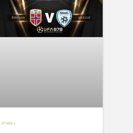
อ่านต่อ »