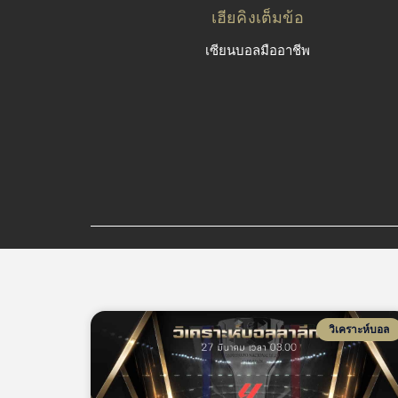
เฮียคิงเต็มข้อ
เซียนบอลมืออาชีพ
วิเคราะห์บอล