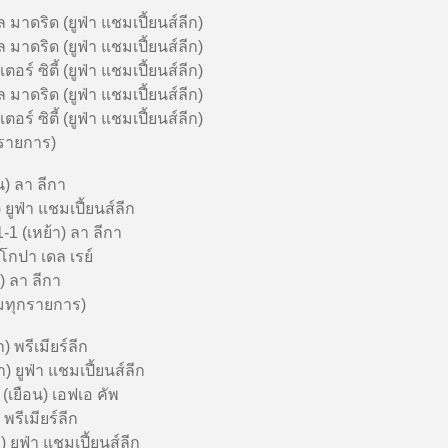
ล มาดริด (ยูฟ่า แชมเปี้ยนส์ลีก)
ล มาดริด (ยูฟ่า แชมเปี้ยนส์ลีก)
ร์ ซิตี้ (ยูฟ่า แชมเปี้ยนส์ลีก)
ล มาดริด (ยูฟ่า แชมเปี้ยนส์ลีก)
ร์ ซิตี้ (ยูฟ่า แชมเปี้ยนส์ลีก)
กรายการ)
น) ลา ลีกา
 ยูฟ่า แชมเปี้ยนส์ลีก
-1 (เหย้า) ลา ลีกา
โกปา เดล เรย์
) ลา ลีกา
วมทุกรายการ)
) พรีเมียร์ลีก
) ยูฟ่า แชมเปี้ยนส์ลีก
 (เยือน) เอฟเอ คัพ
พรีเมียร์ลีก
 ยูฟ่า แชมเปี้ยนส์ลีก