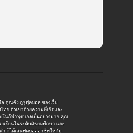
อ คุณคิง กูรูฟุตบอล ของเว็บ
ทย ตัวเขาด้วยความที่เกิดและ
บในกีฬาฟุตบอลเป็นอย่างมาก คุณ
รงเรียนในระดับมัธยมศึกษา และ
 ก็ได้เล่นฟุตบอลอาชีพให้กับ