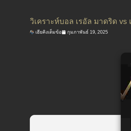
วิเคราะห์บอล เรอัล มาดริด vs แ
เฮียคิงเต็มข้อ
กุมภาพันธ์ 19, 2025