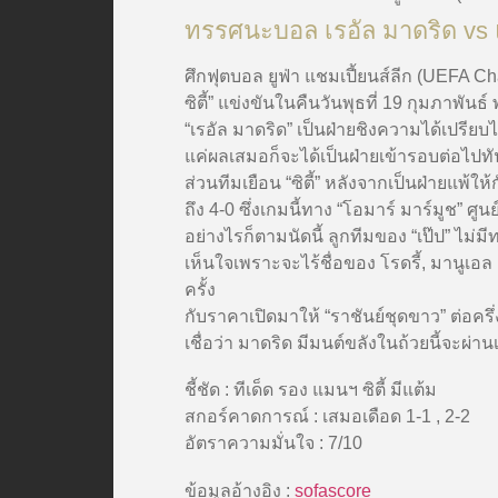
ทรรศนะบอล เรอัล มาดริด vs แ
ศึกฟุตบอล ยูฟ่า แชมเปี้ยนส์ลีก (UEFA 
ซิตี้
” แข่งขันในคืนวันพุธที่ 19 กุมภาพัน
“เรอัล มาดริด” เป็นฝ่ายชิงความได้เปรีย
แค่ผลเสมอก็จะได้เป็นฝ่ายเข้ารอบต่อไปทั
ส่วนทีมเยือน “ซิตี้” หลังจากเป็นฝ่ายแพ
ถึง 4-0 ซึ่งเกมนี้ทาง “โอมาร์ มาร์มูช”
อย่างไรก็ตามนัดนี้ ลูกทีมของ “เป๊ป” ไม่ม
เห็นใจเพราะจะไร้ชื่อของ โรดรี้, มานูเอล
ครั้ง
กับราคาเปิดมาให้ “ราชันย์ชุดขาว” ต่อคร
เชื่อว่า มาดริด มีมนต์ขลังในถ้วยนี้จะผ่าน
ชี้ชัด : ทีเด็ด รอง แมนฯ ซิตี้ มีแต้ม
สกอร์คาดการณ์ : เสมอเดือด 1-1 , 2-2
อัตราความมั่นใจ : 7/10
ข้อมูลอ้างอิง :
sofascore