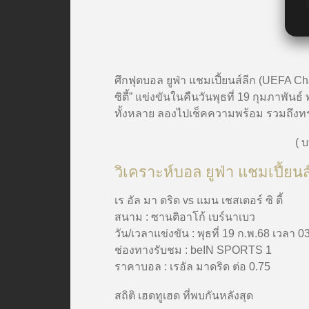
ศึกฟุตบอล ยูฟ่า แชมเปี้ยนส์ลีก (UEFA 
ซิตี้
” แข่งขันในคืนวันพุธที่ 19 กุมภาพัน
ทั้งหลาย ลองไปเช็คความพร้อม รวมถึงทรร
( บ
วิเคราะห์บอล ยูฟ่า แชมเปี้ยน
เร อัล มา ดริด vs แมน เชสเตอร์ ซิ ตี้
สนาม : ซานติอาโก้ เบร์นาเบว
วัน/เวลาแข่งขัน : พุธที่ 19 ก.พ.68 เวลา
ช่องทางรับชม : beIN SPORTS 1
ราคาบอล : เรอัล มาดริด ต่อ 0.75
สถิติ เฮดทูเฮด ที่พบกันหลังสุด