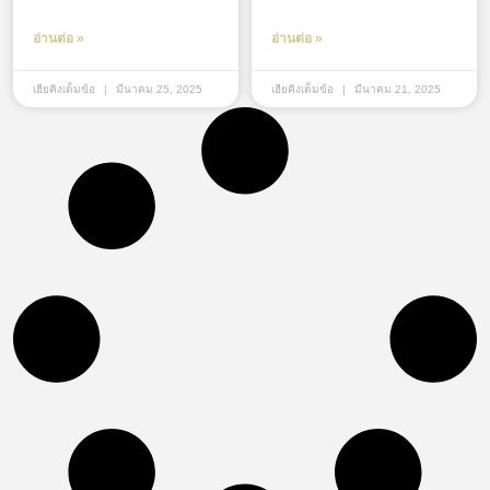
อ่านต่อ »
อ่านต่อ »
เฮียคิงเต็มข้อ
มีนาคม 25, 2025
เฮียคิงเต็มข้อ
มีนาคม 21, 2025