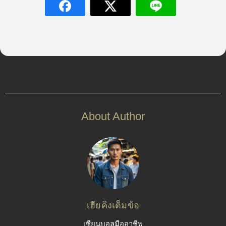
About Author
เฮียคิงเต็มข้อ
เซียนบอลมืออาชีพ