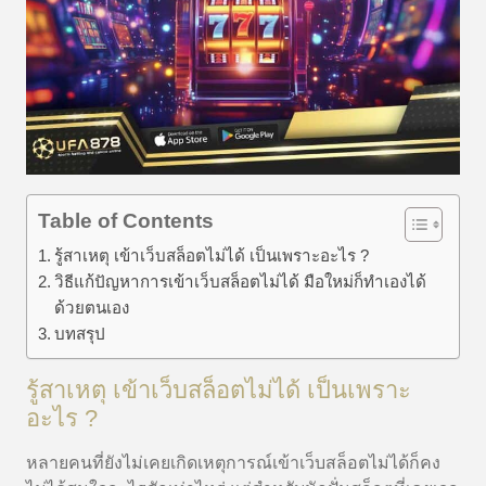
Table of Contents
รู้สาเหตุ เข้าเว็บสล็อตไม่ได้ เป็นเพราะอะไร ?
วิธีแก้ปัญหาการเข้าเว็บสล็อตไม่ได้ มือใหม่ก็ทำเองได้
ด้วยตนเอง
บทสรุป
รู้สาเหตุ เข้าเว็บสล็อตไม่ได้ เป็นเพราะ
อะไร ?
หลายคนที่ยังไม่เคยเกิดเหตุการณ์เข้าเว็บสล็อตไม่ได้ก็คง