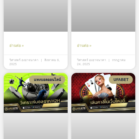
อ่านต่อ »
อ่านต่อ »
วิศาสตร์ องอาจนาคา
สิงหาคม 6,
วิศาสตร์ องอาจนาคา
กรกฎาคม
2025
24, 2025
แทงบอลออนไลน์
UFABET