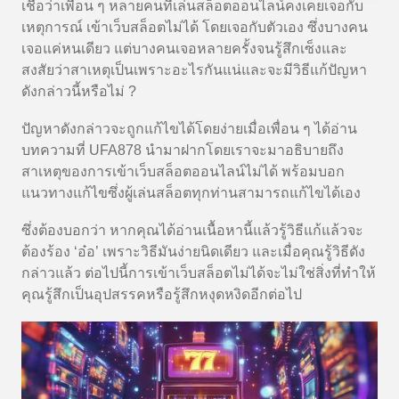
เชื่อว่าเพื่อน ๆ หลายคนที่เล่นสล็อตออนไลน์คงเคยเจอกับ
เหตุการณ์
เข้าเว็บสล็อตไม่ได้
โดยเจอกับตัวเอง ซึ่งบางคน
เจอแค่หนเดียว แต่บางคนเจอหลายครั้งจนรู้สึกเซ็งและ
สงสัยว่าสาเหตุเป็นเพราะอะไรกันแน่และจะมีวิธีแก้ปัญหา
ดังกล่าวนี้หรือไม่ ?
ปัญหาดังกล่าวจะถูกแก้ไขได้โดยง่ายเมื่อเพื่อน ๆ ได้อ่าน
บทความที่ UFA878 นำมาฝากโดยเราจะมาอธิบายถึง
สาเหตุของการเข้าเว็บสล็อตออนไลน์ไม่ได้ พร้อมบอก
แนวทางแก้ไขซึ่งผู้เล่นสล็อตทุกท่านสามารถแก้ไขได้เอง
ซึ่งต้องบอกว่า หากคุณได้อ่านเนื้อหานี้แล้วรู้วิธีแก้แล้วจะ
ต้องร้อง ‘อ๋อ’ เพราะวิธีมันง่ายนิดเดียว และเมื่อคุณรู้วิธีดัง
กล่าวแล้ว ต่อไปนี้การเข้าเว็บสล็อตไม่ได้จะไม่ใช่สิ่งที่ทำให้
คุณรู้สึกเป็นอุปสรรคหรือรู้สึกหงุดหงิดอีกต่อไป