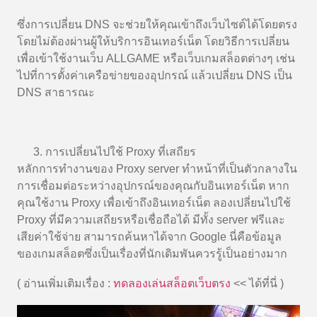
ซึ่งการเปลี่ยน DNS จะช่วยให้คุณเข้าถึงเว็บไซต์ได้โดยตรง
โดยไม่ต้องผ่านผู้ให้บริการอินเทอร์เน็ต โดยวิธีการเปลี่ยน
เพื่อเข้าใช้งานเว็บ ALLGAME หรือเว็บเกมสล็อตต่างๆ เช่น
ไปที่การตั้งค่าเครือข่ายของอุปกรณ์ แล้วเปลี่ยน DNS เป็น
DNS สาธารณะ
การเปลี่ยนไปใช้ Proxy ที่เสถียร
หลักการทำงานของ Proxy server ทำหน้าที่เป็นตัวกลางใน
การเชื่อมต่อระหว่างอุปกรณ์ของคุณกับอินเทอร์เน็ต หาก
คุณใช้งาน Proxy เพื่อเข้าถึงอินเทอร์เน็ต ลองเปลี่ยนไปใช้
Proxy ที่มีความเสถียรหรือเชื่อถือได้ มีทั้ง server ฟรีและ
เสียค่าใช้จ่าย สามารถค้นหาได้จาก Google นี่คือข้อมูล
ของเกมสล็อตซึ่งเป็นเรื่องที่นักเดิมพันควรรู้เป็นอย่างมาก
( อ่านเพิ่มเติมเรื่อง :
ทดลองเล่นสล็อตเว็บตรง
<< ได้ที่นี่ )