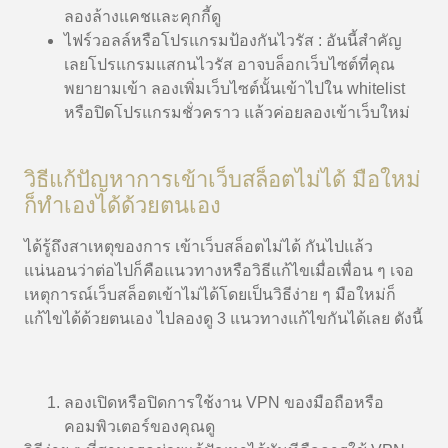
ลองล้างแคชและคุกกี้ดู
ไฟร์วอลล์หรือโปรแกรมป้องกันไวรัส : อันนี้สำคัญ
เลยโปรแกรมแสกนไวรัส อาจบล็อกเว็บไซต์ที่คุณ
พยายามเข้า ลองเพิ่มเว็บไซต์นั้นเข้าไปใน whitelist
หรือปิดโปรแกรมชั่วคราว แล้วค่อยลองเข้าเว็บใหม่
วิธีแก้ปัญหาการเข้าเว็บสล็อตไม่ได้ มือใหม่
ก็ทำเองได้ด้วยตนเอง
ได้รู้ถึงสาเหตุของการ
เข้าเว็บสล็อตไม่ได้
กันไปแล้ว
แน่นอนว่าต่อไปก็คือแนวทางหรือวิธีแก้ไขเมื่อเพื่อน ๆ เจอ
เหตุการณ์เว็บสล็อตเข้าไม่ได้โดยเป็นวิธีง่าย ๆ มือใหม่ก็
แก้ไขได้ด้วยตนเอง ไปลองดู 3 แนวทางแก้ไขกันได้เลย ดังนี้
ลองเปิดหรือปิดการใช้งาน VPN ของมือถือหรือ
คอมพิวเตอร์ของคุณดู