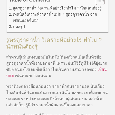
สูตรดูราคาน้ำ วิเคราะห์อย่างไร ทำไม ? นักพนันต้องรู้
เทคนิควิเคราะห์ราคาน้ำแม่น ๆ สูตรดูราคาน้ำ จาก
เซียนบอลชั้นนำ
บทสรุป
สูตรดูราคาน้ำ วิเคราะห์อย่างไร ทำไม ?
นักพนันต้องรู้
สำหรับผู้เล่นแทงบอลมือใหม่ไม่ต้องกังวลเมื่อเห็นหัวข้อ
สูตรดูราคาน้ำที่เราบอกมานี้ เพราะมันมีวิธีดูที่ไม่ได้ยุ่งยาก
ซับซ้อนอะไรเลย ซึ่งเชื่อว่าไม่เกินความสามารถของ
เซียน
บอล
เช่นคุณอย่างแน่นอน
ทว่าต้องกล่าวย้อนก่อนว่า ราคาน้ำกับราคาบอล นั้นเกี่ยว
โยงสัมพันธ์กันและสามารถแปรผันได้ตลอดเวลาตั้งแต่ก่อน
บอลเตะ ระหว่างบอลเตะ ยิ่งถ้าหากผู้เล่นแทงบอลสดด้วย
แล้วล่ะก็จะรู้ดีว่า ราคาน้ำผันผวนขึ้นลงตลอดเวลา