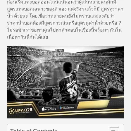
ก่อนเริ่มแทงบอลออนไลน์แน่นอนว่าผู้เล่นหลายคนมักมี
สูตรแทงบอลเฉพาะของตัวเอง แต่จริงๆ แล้วก็มี
สูตรดูราคา
น้ำ
ด้วยนะ โดยเชื่อว่าหลายคนยังไม่ทราบและสงสัยว่า
ราคาน้ำบอลต้องมีสูตรการเล่นหรือสูตรดูค่าน้ำด้วยหรือ ?
ไม่รอช้าเราขอพาคุณไปหาคำตอบในเรื่องนี้พร้อมๆ กันใน
เนื้อหาวันนี้กันได้เลย
Table of Contents