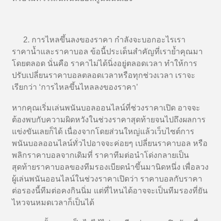
การไหลขึ้นลงของราคา กำลังจะบอกอะไรเรา
ราคาน้ำและราคาบอล ข้อนี้ประเด็นสำคัญที่เราย้ำคุณมา
โดยตลอด นั่นคือ ราคาไม่ได้นิ่งอยู่ตลอดเวลา ทำให้การ
ปรับเปลี่ยนราคาบอลตลอดเวลาหรือทุกช่วงเวลา เราจะ
เรียกว่า ‘การไหลขึ้นไหลลงของราคา’
หากคุณเริ่มเล่นพนันบอลออนไลน์ที่ช่วงราคาเปิด อาจจะ
ต้องพบกับความผิดหวังในช่วงราคาสุดท้ายจนไปถึงผลการ
แข่งขันเลยก็ได้ เนื่องจากโดยส่วนใหญ่แล้วเว็บไซต์การ
พนันบอลออนไลน์ทั่วไปอาจจะค่อยๆ เปลี่ยนราคาบอล หรือ
พลิกราคาบอลจากเดิมที่ ราคาทีมต่อนำโด่งกลายเป็น
สุดท้ายราคาบอลของทีมรองเบียดนำขึ้นมานิดหนึ่ง เพื่อลวง
ผู้เล่นพนันออนไลน์ในช่วงราคาเปิดว่า ราคาบอลกับราคา
ต่อรองนี้ทีมต่อคงกินนิ่ม แต่ที่ไหนได้อาจจะเป็นทีมรองที่ยัน
ไหวจนหมดเวลาก็เป็นได้