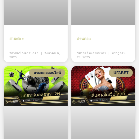
อ่านต่อ »
อ่านต่อ »
วิศาสตร์ องอาจนาคา
สิงหาคม 6,
วิศาสตร์ องอาจนาคา
กรกฎาคม
2025
24, 2025
แทงบอลออนไลน์
UFABET