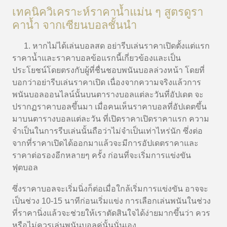
เทคนิควิเคราะห์ราคาน้ำแม่น ๆ สูตรดูรา
คาน้ำ จากเซียนบอลชั้นนำ
หากไม่ได้เล่นบอลสด อย่ารีบเล่นราคาเปิดตั้งแต่แรก
ราคาน้ำและราคาบอลข้อแรกนี้เกี่ยวข้องและเป็น
ประโยชน์โดยตรงกับผู้ที่ชื่นชอบพนันบอลล่วงหน้า โดยที่
บอกว่าอย่ารีบเล่นราคาเปิด เนื่องจากความจริงแล้วการ
พนันบอลออนไลน์นั้นบนตารางบอลแต่ละวันที่อัปเดต จะ
ปรากฏราคาบอลขึ้นมา เมื่อคนเห็นราคาบอลที่อัปเดตขึ้น
มาบนตารางบอลแต่ละวัน ที่เปิดราคาเปิดราคาแรก ความ
จำเป็นในการรีบเล่นนั้นถือว่าไม่จำเป็นเท่าไหร่นัก ซึ่งต่อ
จากที่ราคาเปิดได้ออกมาแล้วจะมีการอัปเดตราคาและ
ราคาต่อรองอีกหลายๆ ครั้ง ก่อนที่จะเริ่มการแข่งขัน
ฟุตบอล
ซึ่งราคาบอลจะเริ่มนิ่งก็ต่อเมื่อใกล้เริ่มการแข่งขัน อาจจะ
เป็นช่วง 10-15 นาทีก่อนเริ่มแข่ง การเลือกเล่นพนันในช่วง
ที่ราคานิ่งแล้วจะช่วยให้เราตัดสินใจได้ง่ายมากขึ้นว่า ควร
หรือไม่ควรเล่นพนันบอลคู่นั้นนั่นเอง