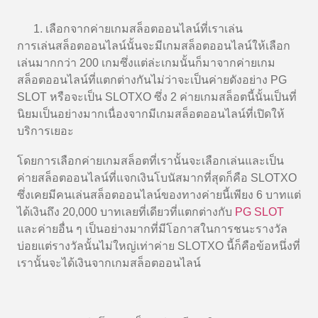
เลือกจากค่ายเกมสล็อตออนไลน์ที่เราเล่น
การเล่นสล็อตออนไลน์นั้นจะมีเกมสล็อตออนไลน์ให้เลือก
เล่นมากกว่า 200 เกมซึ่งแต่ล่ะเกมนั้นก็มาจากค่ายเกม
สล็อตออนไลน์ที่แตกต่างกันไม่ว่าจะเป็นค่ายดังอย่าง PG
SLOT หรือจะเป็น SLOTXO ซึ่ง 2 ค่ายเกมสล็อตนี้นั้นเป็นที่
นิยมเป็นอย่างมากเนื่องจากมีเกมสล็อตออนไลน์ที่เปิดให้
บริการเยอะ
โดยการเลือกค่ายเกมสล็อตที่เรานั้นจะเลือกเล่นและเป็น
ค่ายสล็อตออนไลน์ที่แจกเงินโบนัสมากที่สุดก็คือ SLOTXO
ซึ่งเคยมีคนเล่นสล็อตออนไลน์ของทางค่ายนี้เพียง 6 บาทแต่
ได้เงินถึง 20,000 บาทเลยที่เดียวที่แตกต่างกับ
PG SLOT
และค่ายอื่น ๆ เป็นอย่างมากที่มีโอกาสในการชนะรางวัล
บ่อยแต่รางวัลนั้นไม่ใหญ่เท่าค่าย SLOTXO นี้ก็คือข้อหนึ่งที่
เรานั้นจะได้เงินจากเกมสล็อตออนไลน์