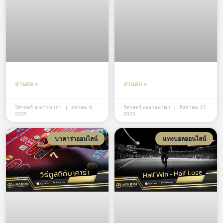
อ่านต่อ »
อ่านต่อ »
วิศาสตร์ องอาจนาคา
ตุลาคม 8,
วิศาสตร์ องอาจนาคา
สิงหาคม 27,
2025
2025
บาคาร่าออนไลน์
แทงบอลออนไลน์