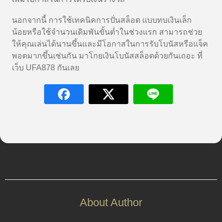
นอกจากนี้ การใช้เทคนิคการปั่นสล็อต แบบทบเงินเล็ก
น้อยหรือใช้จำนวนเดิมพันขั้นต่ำในช่วงแรก สามารถช่วย
ให้คุณเล่นได้นานขึ้นและมีโอกาสในการรับโบนัสหรือแจ็ค
พอตมากขึ้นเช่นกัน มาโกยเงินโบนัสสล็อตด้วยกันเถอะ ที่
เว็บ UFA878 กันเลย
About Author