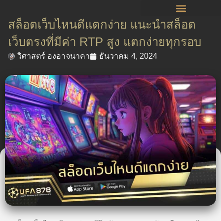
สล็อตเว็บไหนดีแตกง่าย แนะนำสล็อต
เว็บตรงที่มีค่า RTP สูง แตกง่ายทุกรอบ
วิศาสตร์ องอาจนาคา
ธันวาคม 4, 2024