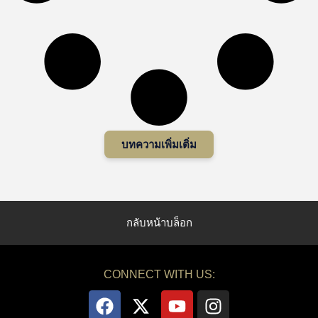
บทความเพิ่มเติ่ม
กลับหน้าบล็อก
CONNECT WITH US: