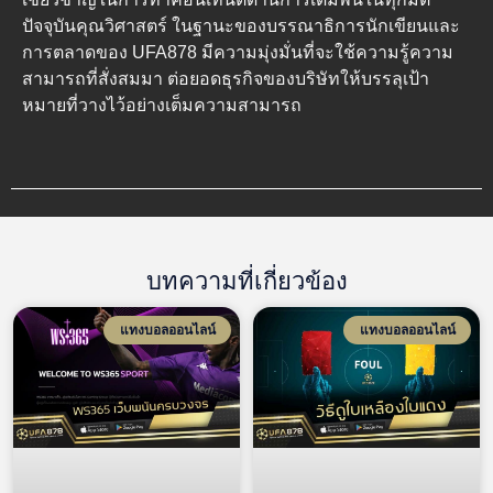
ปัจจุบันคุณวิศาสตร์ ในฐานะของบรรณาธิการนักเขียนและ
การตลาดของ UFA878 มีความมุ่งมั่นที่จะใช้ความรู้ความ
สามารถที่สั่งสมมา ต่อยอดธุรกิจของบริษัทให้บรรลุเป้า
หมายที่วางไว้อย่างเต็มความสามารถ
บทความที่เกี่ยวข้อง
แทงบอลออนไลน์
แทงบอลออนไลน์