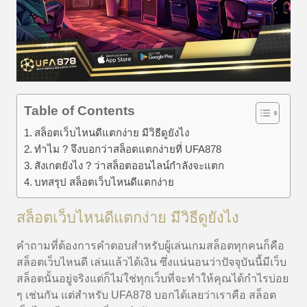
Table of Contents
สล็อตเว็บไหนดีแตกง่าย มีวิธีดูยังไง
ทำไม ? จึงบอกว่าสล็อตแตกง่ายที่ UFA878
สังเกตยังไง ? ว่าสล็อตออนไลน์กำลังจะแตก
บทสรุป สล็อตเว็บไหนดีแตกง่าย
สล็อตเว็บไหนดีแตกง่าย มีวิธีดูยังไง
คำถามที่ต้องการคำตอบสำหรับผู้เล่นเกมสล็อตทุกคนก็คือ
สล็อตเว็บไหนดี เล่นแล้วได้เงิน ซึ่งแน่นอนว่าปัจจุบันนี้มีเว็บ
สล็อตนั้นอยู่จริงแต่ก็ไม่ใช่ทุกเว็บที่จะทำให้คุณได้กำไรบ่อย
ๆ เช่นกัน แต่สำหรับ UFA878 บอกได้เลยว่าเราคือ สล็อต