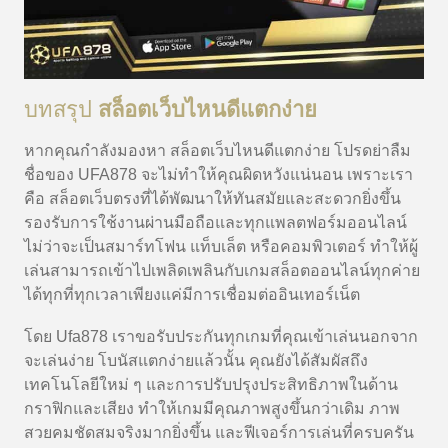
บทสรุป
สล็อตเว็บไหนดีแตกง่าย
หากคุณกำลังมองหา
สล็อตเว็บไหนดีแตกง่าย
โปรดย่าลืม
ชื่อของ UFA878 จะไม่ทำให้คุณผิดหวังแน่นอน เพราะเรา
คือ สล็อตเว็บตรงที่ได้พัฒนาให้ทันสมัยและสะดวกยิ่งขึ้น
รองรับการใช้งานผ่านมือถือและทุกแพลตฟอร์มออนไลน์
ไม่ว่าจะเป็นสมาร์ทโฟน แท็บเล็ต หรือคอมพิวเตอร์ ทำให้ผู้
เล่นสามารถเข้าไปเพลิดเพลินกับเกมสล็อตออนไลน์ทุกค่าย
ได้ทุกที่ทุกเวลาเพียงแค่มีการเชื่อมต่ออินเทอร์เน็ต
โดย Ufa878 เราขอรับประกันทุกเกมที่คุณเข้าเล่นนอกจาก
จะเล่นง่าย โบนัสแตกง่ายแล้วนั้น คุณยังได้สัมผัสถึง
เทคโนโลยีใหม่ ๆ และการปรับปรุงประสิทธิภาพในด้าน
กราฟิกและเสียง ทำให้เกมมีคุณภาพสูงขึ้นกว่าเดิม ภาพ
สวยคมชัดสมจริงมากยิ่งขึ้น และฟีเจอร์การเล่นที่ครบครัน