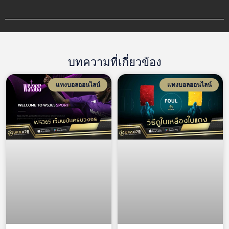
บทความที่เกี่ยวข้อง
แทงบอลออนไลน์
แทงบอลออนไลน์