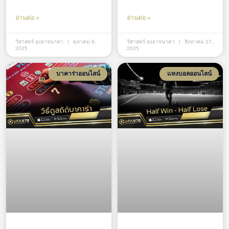
อ่านต่อ »
อ่านต่อ »
วิศาสตร์ องอาจนาคา
ตุลาคม 8,
วิศาสตร์ องอาจนาคา
สิงหาคม 27,
2025
2025
บาคาร่าออนไลน์
แทงบอลออนไลน์