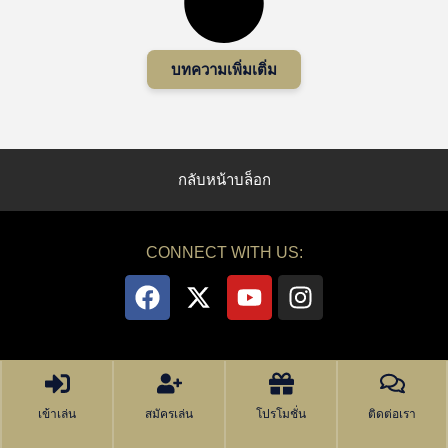
บทความเพิ่มเติ่ม
กลับหน้าบล็อก
CONNECT WITH US:
เข้าเล่น
สมัครเล่น
โปรโมชั่น
ติดต่อเรา