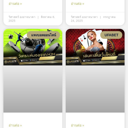
อ่านต่อ »
อ่านต่อ »
วิศาสตร์ องอาจนาคา
สิงหาคม 6,
วิศาสตร์ องอาจนาคา
กรกฎาคม
2025
24, 2025
แทงบอลออนไลน์
UFABET
อ่านต่อ »
อ่านต่อ »