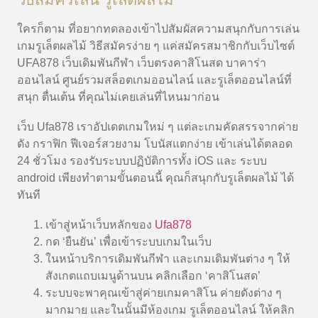
ใครก็ตาม ที่อยากทดลองเข้าไปสัมผัสความสนุกกับการเล่น
เกมรูเล็ตผลไม้
วิธีสมัครง่าย ๆ แค่สมัครสมาชิกกับเว็บไซต์
UFA878 เว็บเดิมพันกีฬา เว็บตรงคาสิโนสด บาคาร่า
ออนไลน์ ศูนย์รวมสล็อตเกมออนไลน์ และรูเล็ตออนไลน์ที่
สนุก ตื่นเต้น ที่คุณไม่เคยเล่นที่ไหนมาก่อน
เว็บ Ufa878 เราอัปเดตเกมใหม่ ๆ แต่ละเกมคัดสรรจากค่าย
ดัง กราฟิก ฟีเจอร์สวยงาม โบนัสแตกง่าย เข้าเล่นได้ตลอด
24 ชั่วโมง รองรับระบบปฏิบัติการทั้ง iOS และ ระบบ
android เพียงทำตามขั้นตอนนี้ คุณก็สนุกกับรูเล็ตผลไม้ ได้
ทันที
เข้าสู่หน้าเว็บหลักของ
Ufa878
กด ‘ยืนยัน’ เพื่อเข้าระบบเกมในเว็บ
ในหน้าบริการเดิมพันกีฬา และเกมเดิมพันต่าง ๆ ให้
สังเกตแถบเมนูด้านบน คลิกเลือก ‘คาสิโนสด’
ระบบจะพาคุณเข้าสู่ค่ายเกมคาสิโน ค่ายดังต่าง ๆ
มากมาย และในนั้นมีห้องเกม รูเล็ตออนไลน์ ให้คลิก