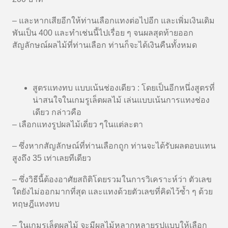
– และหากเสียอีกให้ท่านเลือกแทงต่อไปอีก และเพิ่มเงินเดิม
พันเป็น 400 และทำเช่นนี้ไปเรื่อย ๆ จนผลสุดท้ายออก
สัญลักษณ์ผลไม้ที่ท่านเลือก ท่านก็จะได้เงินคืนทั้งหมด
สูตรแทงทบ แบบเน้นช่องเดียว : โดยเป็นอีกหนึ่งสูตรที่
น่าสนใจในเกมรูเล็ตผลไม้ เล่นแบบเน้นการแทงช่อง
เดียว กล่าวคือ
– เลือกแทงรูปผลไม้เดี่ยว ๆในแต่ละตา
– ซึ่งหากสัญลักษณ์ที่ท่านเลือกถูก ท่านจะได้รับผลตอบแทน
สูงถึง 35 เท่าเลยทีเดียว
– ซึ่งวิธีนี้ต้องอาศัยสถิติโดยรวมในการวิเคราะห์ว่า ตัวเลข
ใดยังไม่ออกมากที่สุด และแทงด้วยตัวเลขที่คิดไว้ซ้ำ ๆ ด้วย
ทฤษฎีแทงทบ
– ในเกมรูเล็ตผลไม้ จะมีผลไม้หลากหลายรูปแบบให้เลือก