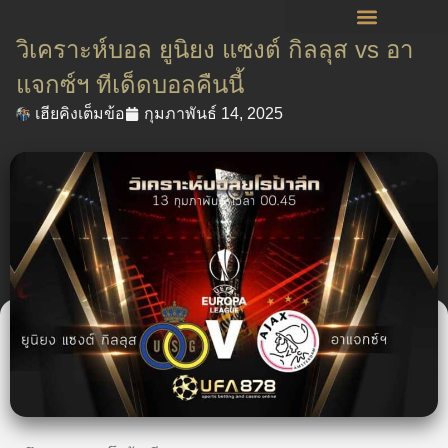
วิเคราะห์บอล ยูนิยง แซงต์ กิลลุส vs อา
แจกซ์ฯ ทีเด็ดบอลคืนนี้
เฮียคิงเต็มข้อ
กุมภาพันธ์ 14, 2025