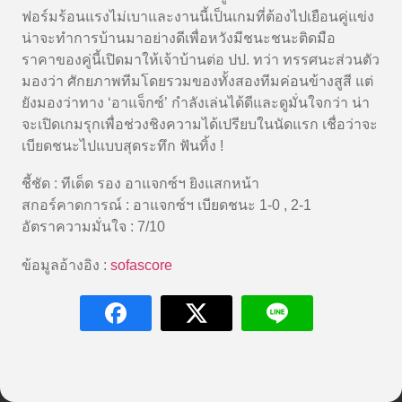
ฟอร์มร้อนแรงไม่เบาและงานนี้เป็นเกมที่ต้องไปเยือนคู่แข่ง
น่าจะทำการบ้านมาอย่างดีเพื่อหวังมีชนะชนะติดมือ
ราคาของคู่นี้เปิดมาให้เจ้าบ้านต่อ ปป. ทว่า ทรรศนะส่วนตัว
มองว่า ศักยภาพทีมโดยรวมของทั้งสองทีมค่อนข้างสูสี แต่
ยังมองว่าทาง ‘อาแจ็กซ์’ กำลังเล่นได้ดีและดูมั่นใจกว่า น่า
จะเปิดเกมรุกเพื่อช่วงชิงความได้เปรียบในนัดแรก เชื่อว่าจะ
เบียดชนะไปแบบสุดระทึก ฟันทิ้ง !
ชี้ชัด : ทีเด็ด รอง อาแจกซ์ฯ ยิงแสกหน้า
สกอร์คาดการณ์ : อาแจกซ์ฯ เบียดชนะ 1-0 , 2-1
อัตราความมั่นใจ : 7/10
ข้อมูลอ้างอิง :
sofascore