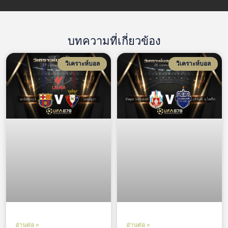
บทความที่เกี่ยวข้อง
วิเคราะห์บอล
วิเคราะห์บอล
อ่านต่อ »
อ่านต่อ »