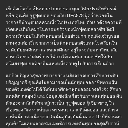
เฮียคิงเต็มข้อ เป็นนามปากกาของ คุณ วิชัย ประสิทธิกรณ์
หรือ คุณคิง กูรูฟุตบอล ของเว็บ UFA878 ผู้คว่ำหวอดใน
วงการกีฬาฟุตบอลคนหนึ่งในประเทศไทย ตัวเขาด้วยความที่
เกิดและเติบโตมาในครอบครัวของนักฟุตบอลอาชีพ จึงมี
ความรักชอบในกีฬาฟุตบอลเป็นอย่างมาก คุณคิงเจริญรอย
ตามคุณพ่อ เริ่มจากการเป็นนักฟุตบอลตัวแทนโรงเรียนใน
ระดับมัธยมศึกษา และขณะศึกษาอยู่ในระดับมหาวิทยาลัย
สาขาวิทยาศาสตร์การกีฬา ก็ได้เล่นฟุตบอลอาชีพให้กับ
สโมสรฟุตบอลท้องถิ่นแห่งหนึ่งควบคู่ไปกับการเรียนด้วย
แต่ด้วยปัญหาสุขภาพบางอย่าง หลังจากจบการศึกษาระดับ
ปริญญาตรี คุณคิงไม่สามารถเป็นนักฟุตบอลอาชีพตามฝัน
ของตัวเองต่อไปได้ จึงหันมาศึกษาฟุตบอลอย่างจริงจัง ศึกษา
แทคติก กลยุทธ์ และข้อมูลเชิงลึกเกี่ยวกับการเล่นฟุตบอล ผัน
ตัวเองจากนักกีฬามาสู่การเป็น กูรูฟุตบอล ผู้เชี่ยวชาญใน
เรื่องของ วิเคราะห์บอล ทรรศนะ และ ทีเด็ดบอล และดำรง
อาชีพนี้มาต่อเนื่องจากวันนั้นสู่ปัจจุบันนี้ ตลอด 10 ปีที่ผ่านมา
คุณคิง ไม่เคยพลาดชมแมตช์การแข่งขันฟุตบอลสุดสัปดาห์