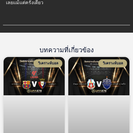
เลยแม้แต่ครั้งเดียว
บทความที่เกี่ยวข้อง
วิเคราะห์บอล
วิเคราะห์บอล