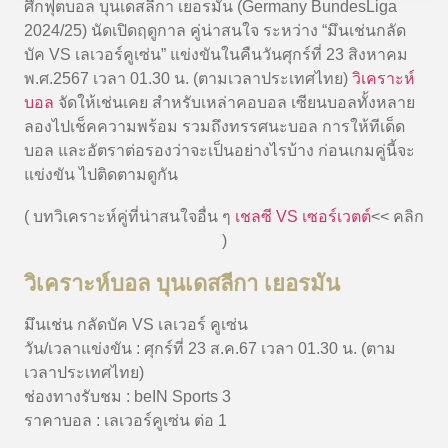
ศึกฟุตบอล บุนเดสลีกา เยอรมัน (Germany BundesLiga
2024/25) นัดเปิดฤดูกาล คู่น่าสนใจ ระหว่าง “
มึนเช่นกลัด
บัค VS เลเวอร์คูเซ่น
” แข่งขันในคืนวันศุกร์ที่ 23 สิงหาคม
พ.ศ.2567 เวลา 01.30 น. (ตามเวลาประเทศไทย)
วิเคราะห์
บอล
จัดให้เช่นเคย สำหรับเหล่าคอบอล เซียนบอลทั้งหลาย
ลองไปเช็คความพร้อม รวมถึงทรรศนะบอล การให้ทีเด็ด
บอล และอัตราต่อรองว่าจะเป็นอย่างไรบ้าง ก่อนเกมคู่นี้จะ
แข่งขัน ไปติดตามดูกัน
( บทวิเคราะห์คู่ที่น่าสนใจอื่น ๆ
เชลซี VS เซอร์เวตต์
<< คลิก
)
วิเคราะห์บอล บุนเดสลีกา เยอรมัน
มึนเช่น กลัดบัค VS เลเวอร์ คูเซ่น
วัน/เวลาแข่งขัน : ศุกร์ที่ 23 ส.ค.67 เวลา 01.30 น. (ตาม
เวลาประเทศไทย)
ช่องทางรับชม : beIN Sports 3
ราคาบอล : เลเวอร์คูเซ่น ต่อ 1