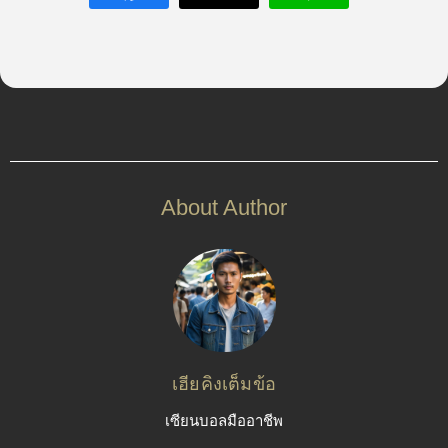
About Author
เฮียคิงเต็มข้อ
เซียนบอลมืออาชีพ