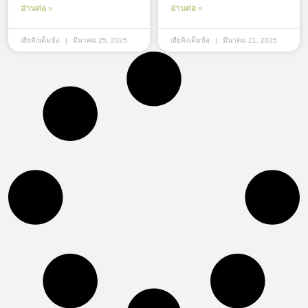
อ่านต่อ »
อ่านต่อ »
เฮียคิงเต็มข้อ
มีนาคม 25, 2025
เฮียคิงเต็มข้อ
มีนาคม 21, 2025