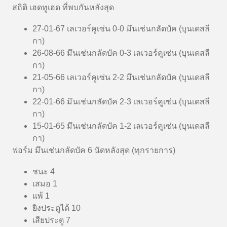
สถิติ เฮดทูเฮด ที่พบกันหลังสุด
27-01-67 เลเวอร์คูเซ่น 0-0 มึนเช่นกลัดบัค (บุนเดสลี
กา)
26-08-66 มึนเช่นกลัดบัค 0-3 เลเวอร์คูเซ่น (บุนเดสลี
กา)
21-05-66 เลเวอร์คูเซ่น 2-2 มึนเช่นกลัดบัค (บุนเดสลี
กา)
22-01-66 มึนเช่นกลัดบัค 2-3 เลเวอร์คูเซ่น (บุนเดสลี
กา)
15-01-65 มึนเช่นกลัดบัค 1-2 เลเวอร์คูเซ่น (บุนเดสลี
กา)
ฟอร์ม มึนเช่นกลัดบัค 6 นัดหลังสุด (ทุกรายการ)
ชนะ 4
เสมอ 1
แพ้ 1
ยิงประตูได้ 10
เสียประตู 7