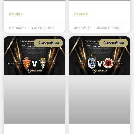
อ่านต่อ »
อ่านต่อ »
เฮียคิงเต็มข้อ
มีนาคม 25, 2025
เฮียคิงเต็มข้อ
มีนาคม 25, 2025
วิเคราะห์บอล
วิเคราะห์บอล