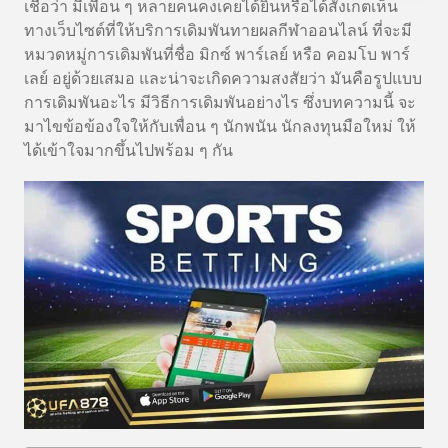
เชื่อว่า มีเพื่อน ๆ หลายคนคงเคยได้ยินหรือได้สังเกตเห็น
ทางเว็บไซต์ที่ให้บริการเดิมพันทายผลกีฬาออนไลน์ ที่จะมี
หมวดหมู่การเดิมพันที่ชื่อ
มิกซ์ พาร์เลย์
หรือ
คอมโบ พาร์
เลย์
อยู่ด้วยเสมอ และน่าจะเกิดความสงสัยว่า มันคือรูปแบบ
การเดิมพันอะไร มีวิธีการเดิมพันอย่างไร ซึ่งบทความนี้ จะ
มาไขข้อข้องใจให้กับเพื่อน ๆ นักพนัน นักลงทุนมือใหม่ ให้
ได้เข้าใจมากขึ้นไปพร้อม ๆ กัน