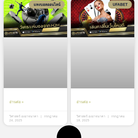
แทงบอลออนไลน์
UFABET
อ่านต่อ »
อ่านต่อ »
วิศาสตร์ องอาจนาคา
กรกฎาคม
วิศาสตร์ องอาจนาคา
กรกฎาคม
24, 2025
18, 2025