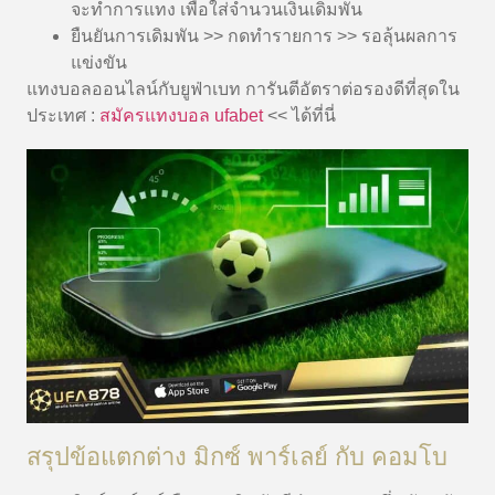
จะทำการแทง เพื่อใส่จำนวนเงินเดิมพัน
ยืนยันการเดิมพัน >> กดทำรายการ >> รอลุ้นผลการ
แข่งขัน
แทงบอลออนไลน์กับยูฟ่าเบท การันตีอัตราต่อรองดีที่สุดใน
ประเทศ :
สมัครแทงบอล ufabet
<< ได้ที่นี่
สรุปข้อแตกต่าง มิกซ์ พาร์เลย์ กับ คอมโบ