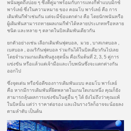
พนันพูดถึงบ่อย ๆ ซึ่งตีคู่มาพร้อมกับการแทงกีฬาแบบมิกซ์
พาร์เลย์ ซึ่งในความหมาย ของ
คอมโบ พาร์เลย์
คือ การ
เดิมพันกีฬาเช่นกัน แต่จะมีข้อแตกต่าง คือ โดยนักพนันหรือ
ผู้เดิมพันสามารถทายผลเกมกีฬาได้หลายประเภทหรือหลาย
ชนิด และหลาย ๆ ตลาดในบิลเดิมพันเดียวกัน
ยกตัวอย่างเช่น เลือกเดิมพันฟุตบอล, มวย , บาสเกตบอล ,
เบสบอล , อเมริกันฟุตบอล ร่วมกันได้ในบิลเดียวกันไปเลย
โดยจำนวนเกมเดิมพันสูงสุดนั้น คือเริ่มต้นที่ 2, 3, 5 คู่การ
แข่งขัน หรือแล้วแต่เจ้ามือและเว็บพนันซึ่งจะแตกต่างกัน
ออกไป
ซึ่งจุดเด่น หรือข้อดีของการเดิมพันแบบ
คอมโบ พาร์เลย์
คือ หากมีการเดิมพันที่ผิดพลาดในเกมใดเกมหนึ่ง คุณก็ยัง
สามารถลุ้นผลการแข่งขันในคู่อื่น ๆ ได้ ยังไม่ถึงว่าคุณแพ้
ในบิลนั้น แต่ว่า ราคาต่อรอง และเงินรางวัลก็อาจจะน้อยลง
ตามลำดับ เป็นต้น