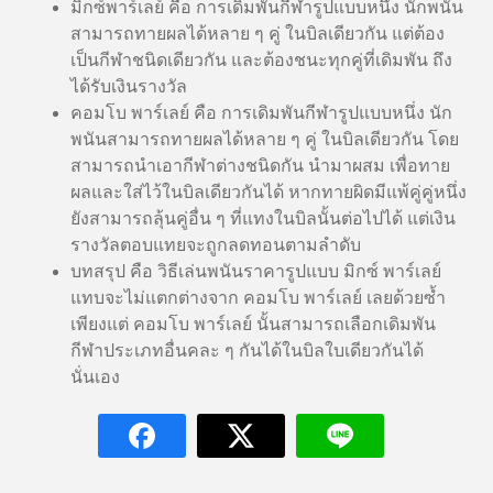
มิกซ์พาร์เลย์
คือ การเดิมพันกีฬารูปแบบหนึ่ง นักพนัน
สามารถทายผลได้หลาย ๆ คู่ ในบิลเดียวกัน แต่ต้อง
เป็นกีฬาชนิดเดียวกัน และต้องชนะทุกคู่ที่เดิมพัน ถึง
ได้รับเงินรางวัล
คอมโบ พาร์เลย์
คือ การเดิมพันกีฬารูปแบบหนึ่ง นัก
พนันสามารถทายผลได้หลาย ๆ คู่ ในบิลเดียวกัน โดย
สามารถนำเอากีฬาต่างชนิดกัน นำมาผสม เพื่อทาย
ผลและใส่ไว้ในบิลเดียวกันได้ หากทายผิดมีแพ้คู่คู่หนึ่ง
ยังสามารถลุ้นคู่อื่น ๆ ที่แทงในบิลนั้นต่อไปได้ แต่เงิน
รางวัลตอบแทยจะถูกลดทอนตามลำดับ
บทสรุป คือ วิธีเล่นพนันราคารูปแบบ
มิกซ์ พาร์เลย์
แทบจะไม่แตกต่างจาก คอมโบ พาร์เลย์ เลยด้วยซ้ำ
เพียงแต่ คอมโบ พาร์เลย์ นั้นสามารถเลือกเดิมพัน
กีฬาประเภทอื่นคละ ๆ กันได้ในบิลใบเดียวกันได้
นั่นเอง