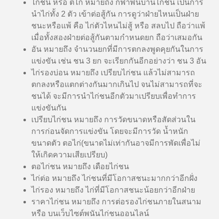
ไก่ชน หรือ ตีไก่ หมายถึง กีฬาพื้นบ้านไก่ชน เป็นการ
นำไก่ทั้ง 2 ตัว เข้าต่อสู้กัน การดูว่าฝ่ายไหนเป็นฝ่าย
ชนะหรือแพ้ คือ ไก่ตัวไหนไม่สู้ หรือ สลบไป ถือว่าแพ้
เมื่อทั้งสองฝ่ายต่อสู้กันตามกำหนดยก ถือว่าเสมอกัน
อัน หมายถึง จำนวนยกที่มีการตกลงพูดคุยกันในการ
แข่งขัน เช่น ชน 3 ยก จะเรียกกันอีกอย่างว่า ชน 3 อัน
ไก่รองบ่อน หมายถึง เปรียบไก่ชน แล้วไม่สามารถ
ตกลงหรือแตกต่างกันมากเกินไป จนไม่สามารถที่จะ
ชนได้ จะมีการนำไก่ชนอีกตัวมาเปรียบเพื่อทำการ
แข่งขันกัน
เปรียบไก่ชน หมายถึง การวัดขนาดหรือสัดส่วนใน
การก่อนจัดการแข่งขัน โดยจะมีการวัด น้ำหนัก
ขนาดตัว ตอไก่(ขนาดไม่เท่ากันอาจมีการพัดเพื่อไม่
ให้เกิดความเสียเปรียบ)
ตอไก่ชน หมายถึง เดือยไก่ชน
ไก่ต่อ หมายถึง ไก่ชนที่มีโอกาสชนะมากกว่าอีกฝั่ง
ไก่รอง หมายถึง ไก่ที่มีโอกาสชนะน้อยกว่าอีกฝ่าย
ราคาไก่ชน หมายถึง การต่อรองไก่ชนภายในสนาม
หรือ บนเว็บไซต์พนันไก่ชนออนไลน์