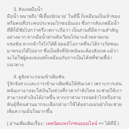
สังเกตมือน้ำ
มือน้ำ หมายถึง ‘พี่เลี้ยงนักมวย’ ในที่นี้ ก็เหมือนเป็นเจ้าของ
หรือคนที่ประคบประหงมไก่ชนนั่นเอง ซึ่งการสังเกตมือน้ำ
ที่ดีก็มีชัยไปกว่าครึ่ง เพราะถือว่า เป็นส่วนที่มีความสำคัญ
อย่างมาก หากมือน้ำผ่านสังเวียนไก่มาแล้วหลายเกม
แข่งขัน หากเข้าใจไก่ได้ดี ย่อมมีโอกาสที่จะได้รางวัลชนะ
มาครองได้ไม่ยาก ซึ่งเป็นสิ่งที่นักพนันจะต้องสังเกต แม้ว่า
จะไม่ใช่ผู้ลงแข่งแต่ก็เหมือนกับการเป็นโค้ชที่ช่วยชี้นำ
แนวทาง
ดูจังหวะก่อนเข้าเดิมพัน
รู้จักจังหวะและการเข้ามาเดิมพันให้ทันเวลา เพราะการเล่น
พนันเราอาจจะใส่เงินในช่วงที่ราคากำลังไหล จะช่วยให้เรา
สามารถทำเงินได้ง่ายขึ้น หากเราสามารถจดจำไก่หรือสาย
พันธุ์ที่คนส่วนมากจะเลือกนำมาใช้ได้อย่างแม่นยำก็จะช่วย
เพิ่มความมั่นใจมากขึ้น
( อ่านเพิ่มเติมเรื่อง :
เทคนิคแทงไก่ชนออนไลน์
<< ได้ที่นี่
)