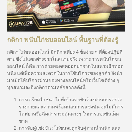
กติกา พนันไก่ชนออนไลน์ พื้นฐานที่ต้องรู้
กติกา ไก่ชนออนไลน์ มีกติกาเพียง 4 ข้อง่าย ๆ ที่ต้องปฏิบัติ
ตามซึ่งไม่แตกต่างจากในสนามจริง เพราะการ
พนันไก่ชน
ออนไลน์
ก็คือ การถ่ายทอดสดออกมาจากในสนามอีกทอด
หนึ่ง แต่เพื่อความสะดวกในการใช้บริการของลูกค้า จึงนำ
มาเปิดให้บริการผ่านช่องทางออนไลน์หรือเว็บไซต์ต่าง ๆ
ทุกสนามจะอิงกติกาตามหลักสากลดังนี้
การเตรียมไก่ชน : ไก่ที่เข้าแข่งขันต้องผ่านการตรวจ
ร่างกายและความพร้อมก่อนการแข่งขัน จะไม่มีการ
โดฟยาหรือฉีดสารกระตุ้นต่างๆ ในการแข่งขันเด็ด
ขาด
การจับคู่แข่งขัน : ไก่ชนจะถูกจับคู่ตามน้ำหนัก และ