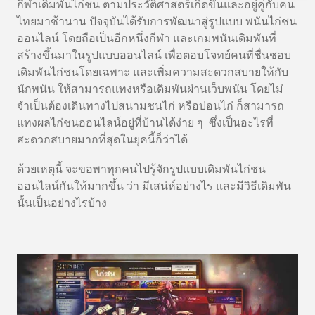
กีฬาเดิมพันไก่ชน ตามประวัติศาสตร์เกิดขึ้นและอยู่คู่กับคน
ไทยมาช้านาน ปัจจุบันได้รับการพัฒนาสู่รูปแบบ
พนันไก่ชน
ออนไลน์
โดยถือเป็นอีกหนึ่งกีฬา และเกมพนันเดิมพันที่
สร้างขึ้นมาในรูปแบบออนไลน์ เพื่อตอบโจทย์คนที่ชื่นชอบ
เดิมพันไก่ชนโดยเฉพาะ และเพิ่มความสะดวกสบายให้กับ
นักพนัน ให้สามารถแทงหรือเดิมพันผ่านเว็บพนัน โดยไม่
จำเป็นต้องเดินทางไปสนามชนไก่ หรือบ่อนไก่ ก็สามารถ
แทงผลไก่ชนออนไลน์อยู่ที่บ้านได้ง่าย ๆ ซึ่งเป็นอะไรที่
สะดวกสบายมากที่สุดในยุคนี้ก็ว่าได้
ด้วยเหตุนี้ จะขอพาทุกคนไปรู้จักรูปแบบเดิมพันไก่ชน
ออนไลน์กันให้มากขึ้น ว่า มีเสน่ห์อย่างไร และมีวิธีเดิมพัน
นั้นเป็นอย่างไรบ้าง