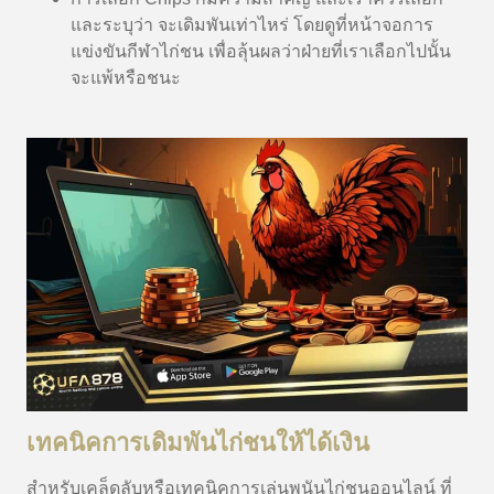
และระบุว่า จะเดิมพันเท่าไหร่ โดยดูที่หน้าจอการ
แข่งขันกีฬาไก่ชน เพื่อลุ้นผลว่าฝ่ายที่เราเลือกไปนั้น
จะแพ้หรือชนะ
เทคนิคการเดิมพันไก่ชนให้ได้เงิน
สำหรับเคล็ดลับหรือเทคนิคการเล่น
พนันไก่ชนออนไลน์
ที่