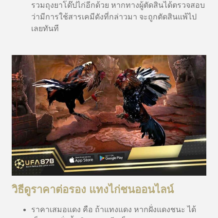
รวมถุงยาโด๊ปไก่อีกด้วย หากทางผู้ตัดสินได้ตรวจสอบ
ว่ามีการใช้สารเคมีดังที่กล่าวมา จะถูกตัดสินแพ้ไป
เลยทันที
วิธีดูราคาต่อรอง แทงไก่ชนออนไลน์
ราคาเสมอแดง คือ ถ้าแทงแดง หากฝั่งแดงชนะ ได้