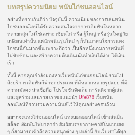
บทสรุปความนิยม พนันไก่ชนออนไลน์
อย่างที่ทราบกันดีว่า ปัจจุบันนี้ ความนิยมของการเล่น
พนัน
ไก่ชนออนไลน์
ได้รับความสนใจจากการเดิมพันในหลาก
หลายกลุ่ม ไม่ใช่เฉพาะ เซียนไก่ หรือ ผู้ใหญ่ หรือรุ่นใหญ่วัย
เกษียณเท่านั้น แต่นักพนันรุ่นใหม่ ๆ ก็หันมาสนใจการแทง
ไก่ชนนี้กันมากขึ้น เพราะถือว่า เป็นอีกหนึ่งเกมการพนันที่
ไม่ซับซ้อน และสร้างความตื่นเต้นเน้นทำเงินได้ง่าย ได้เงิน
เร็ว
ทั้งนี้ หากคุณกำลังมองหาเว็บพนันไก่ชนออนไลน์ รวมไป
ถึงบริการเดิมพันกีฬาทุกประเภท ที่มีหลากหลายรูปแบบ ที่มี
ความมั่งคง น่าเชื่อถือ โปรโมชั่นจัดเต็ม การันตีจากผู้เล่น
และยูสร่วมแสนราย เราขอแนะนำ
Ufa878
เว็บพนัน
ออนไลน์ที่รวบรวมความมันส์ไว้ให้คุณอย่างครบถ้วน
อยากจะแทงไก่ชนออนไลน์ แทงบอลออนไลน์ เข้าเล่นปั่น
สล็อต เดิมพันไพ่บาคาร่า สัมผัสบรรยากาษคาสิโนแบบสด
ๆ ก็สามารถเข้าถึงความสนุกต่าง ๆ เหล่านี้ กับเว็บเราได้ทุก