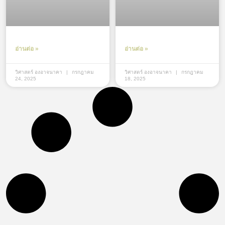
อ่านต่อ »
อ่านต่อ »
วิศาสตร์ องอาจนาคา
กรกฎาคม
วิศาสตร์ องอาจนาคา
กรกฎาคม
24, 2025
18, 2025