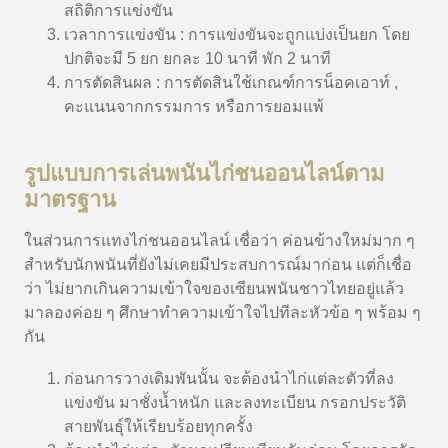
สถิติการแข่งขัน
เวลาการแข่งขัน : การแข่งขันจะถูกแบ่งเป็นยก โดย
ปกติจะมี 5 ยก ยกละ 10 นาที พัก 2 นาที
การตัดสินผล : การตัดสินใช้เกณฑ์การน็อคเอาท์ ,
คะแนนจากกรรมการ หรือการยอมแพ้
รูปแบบการเล่นพนันไก่ชนออนไลน์ตาม
มาตรฐาน
ในส่วนการแทงไก่ชนออนไลน์ เชื่อว่า ค่อนข้างใหม่มาก ๆ
สำหรับนักพนันที่ยังไม่เคยมีประสบการณ์มาก่อน แต่ก็เชื่อ
ว่า ไม่ยากเกินความเข้าใจของเซียนพนันชาวไทยอยู่แล้ว
มาลองค่อย ๆ ศึกษาทำความเข้าใจไปทีละหัวข้อ ๆ พร้อม ๆ
กัน
ก่อนการวางเดิมพันนั้น จะต้องนำไก่แต่ละตัวที่ลง
แข่งขัน มาชั่งน้ำหนัก และลงทะเบียน กรอกประวัติ
สายพันธุ์ให้เรียบร้อยทุกครั้ง