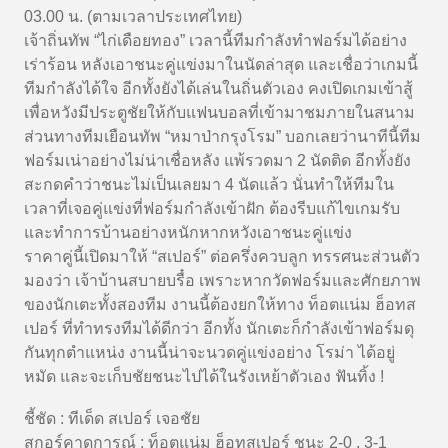
03.00 น. (ตามเวลาประเทศไทย)
เจ้าถิ่นทัพ “ไก่เดือยทอง” เวลานี้ทีมกำลังทำฟอร์มได้อย่าง
เร่าร้อน หลังเอาชนะคู่แข่งมาในนัดล่าสุด และเชื่อว่าเกมนี้
ทีมกำลังได้ใจ อีกทั้งยังได้เล่นในถิ่นตัวเอง คงเปิดเกมเข้าสู้
เพื่อหวังมีประตูชัยให้กับแฟนบอลที่เข้ามาชมภายในสนาม
ส่วนทางทีมเยือนทัพ “หมาป่ากรุงโรม” บอกเลยว่านาทีนี้ทีม
ฟอร์มเน่าอย่างไม่น่าเชื่อหลัง แพ้รวดมา 2 นัดติด อีกทั้งยัง
สะกดคำว่าชนะไม่เป็นเลยมา 4 นัดแล้ว นั่นทำให้ทีมใน
เวลาที่เจอคู่แข่งที่ฟอร์มกำลังเข้าฝัก ต้องรีบแก้ไขเกมรับ
และทำการบ้านอย่างหนักหากหวังเอาชนะคู่แข่ง
ราคาคู่นี้เปิดมาให้ “สเปอร์” ต่อครึ่งควบลูก ทรรศนะส่วนตัว
มองว่า เจ้าบ้านสบายบรื๋อ เพราะหากวัดฟอร์มและศักยภาพ
ของนักเตะทั้งสองทีม งานนี้ต้องยกให้ทาง ท็อตแน่ม ฮ็อทส
เปอร์ ที่ทำทรงทีมได้ดีกว่า อีกทั้ง นักเตะก็กำลังเข้าฟอร์มดุ
กันทุกตำแหน่ง งานนี้น่าจะนวดคู่แข่งอย่าง โรม่า ได้อยู่
หมัด และจะเก็บชัยชนะไปได้ในรังเหย้าตัวเอง ฟันทิ้ง !
ชี้ชัด : ทีเด็ด สเปอร์ เจอชัย
สกอร์คาดการณ์ : ท็อตแน่ม ฮ็อทสเปอร์ ชนะ 2-0 , 3-1