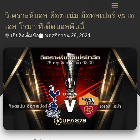
วิเคราะห์บอล ท็อตแน่ม ฮ็อทสเปอร์ vs เอ
เอส โรม่า ทีเด็ดบอลคืนนี้
เฮียคิงเต็มข้อ
พฤศจิกายน 28, 2024