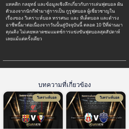
แทคติก กลยุทธ์ และข้อมูลเชิงลึกเกี่ยวกับการเล่นฟุตบอล ผัน
ตัวเองจากนักกีฬามาสู่การเป็น กูรูฟุตบอล ผู้เชี่ยวชาญใน
เรื่องของ วิเคราะห์บอล ทรรศนะ และ ทีเด็ดบอล และดำรง
อาชีพนี้มาต่อเนื่องจากวันนั้นสู่ปัจจุบันนี้ ตลอด 10 ปีที่ผ่านมา
คุณคิง ไม่เคยพลาดชมแมตช์การแข่งขันฟุตบอลสุดสัปดาห์
เลยแม้แต่ครั้งเดียว
บทความที่เกี่ยวข้อง
วิเคราะห์บอล
วิเคราะห์บอล