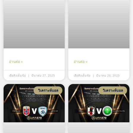
อ่านต่อ »
อ่านต่อ »
เฮียคิงเต็มข้อ
มีนาคม 27, 2025
เฮียคิงเต็มข้อ
มีนาคม 26, 2025
วิเคราะห์บอล
วิเคราะห์บอล