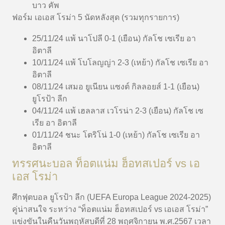
บาว คัพ
ฟอร์ม เอเอส โรม่า 5 นัดหลังสุด (รวมทุกรายการ)
25/11/24 แพ้ นาโปลี 0-1 (เยือน) กัลโช เซเรีย อา
อิตาลี
10/11/24 แพ้ โบโลญญ่า 2-3 (เหย้า) กัลโช เซเรีย อา
อิตาลี
08/11/24 เสมอ ยูเนียน แซงต์ กิลลอยส์ 1-1 (เยือน)
ยูโรป้า ลีก
04/11/24 แพ้ เฮลลาส เวโรน่า 2-3 (เยือน) กัลโช เซ
เรีย อา อิตาลี
01/11/24 ชนะ โตริโน่ 1-0 (เหย้า) กัลโช เซเรีย อา
อิตาลี
ทรรศนะบอล ท็อตแน่ม ฮ็อทสเปอร์ vs เอ
เอส โรม่า
ศึกฟุตบอล ยูโรป้า ลีก (UEFA Europa League 2024-2025)
คู่น่าสนใจ ระหว่าง “
ท็อตแน่ม ฮ็อทสเปอร์ vs เอเอส โรม่า
”
แข่งขันในคืนวันพฤหัสบดีที่ 28 พฤศจิกายน พ.ศ.2567 เวลา