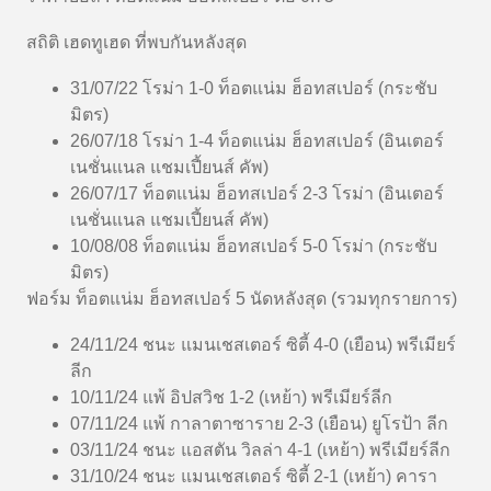
สถิติ เฮดทูเฮด ที่พบกันหลังสุด
31/07/22 โรม่า 1-0 ท็อตแน่ม ฮ็อทสเปอร์ (กระชับ
มิตร)
26/07/18 โรม่า 1-4 ท็อตแน่ม ฮ็อทสเปอร์ (อินเตอร์
เนชั่นแนล แชมเปี้ยนส์ คัพ)
26/07/17 ท็อตแน่ม ฮ็อทสเปอร์ 2-3 โรม่า (อินเตอร์
เนชั่นแนล แชมเปี้ยนส์ คัพ)
10/08/08 ท็อตแน่ม ฮ็อทสเปอร์ 5-0 โรม่า (กระชับ
มิตร)
ฟอร์ม ท็อตแน่ม ฮ็อทสเปอร์ 5 นัดหลังสุด (รวมทุกรายการ)
24/11/24 ชนะ แมนเชสเตอร์ ซิตี้ 4-0 (เยือน) พรีเมียร์
ลีก
10/11/24 แพ้ อิปสวิช 1-2 (เหย้า) พรีเมียร์ลีก
07/11/24 แพ้ กาลาตาซาราย 2-3 (เยือน) ยูโรป้า ลีก
03/11/24 ชนะ แอสตัน วิลล่า 4-1 (เหย้า) พรีเมียร์ลีก
31/10/24 ชนะ แมนเชสเตอร์ ซิตี้ 2-1 (เหย้า) คารา