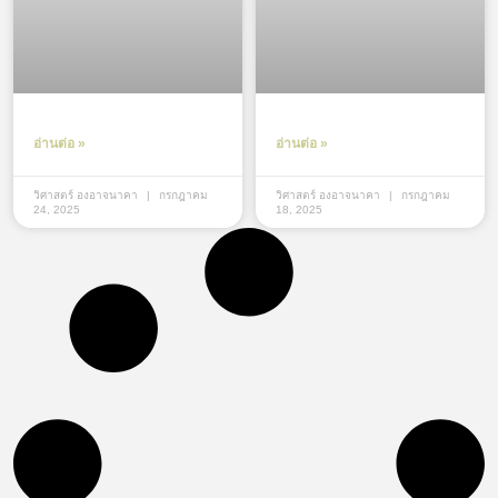
อ่านต่อ »
อ่านต่อ »
วิศาสตร์ องอาจนาคา
กรกฎาคม
วิศาสตร์ องอาจนาคา
กรกฎาคม
24, 2025
18, 2025