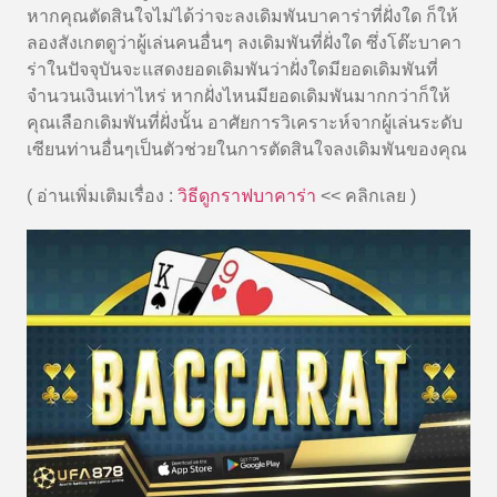
หากคุณตัดสินใจไม่ได้ว่าจะลงเดิมพันบาคาร่าที่ฝั่งใด ก็ให้
ลองสังเกตดูว่าผู้เล่นคนอื่นๆ ลงเดิมพันที่ฝั่งใด ซึ่งโต๊ะบาคา
ร่าในปัจจุบันจะแสดงยอดเดิมพันว่าฝั่งใดมียอดเดิมพันที่
จำนวนเงินเท่าไหร่ หากฝั่งไหนมียอดเดิมพันมากกว่าก็ให้
คุณเลือกเดิมพันที่ฝั่งนั้น อาศัยการวิเคราะห์จากผู้เล่นระดับ
เซียนท่านอื่นๆเป็นตัวช่วยในการตัดสินใจลงเดิมพันของคุณ
( อ่านเพิ่มเติมเรื่อง :
วิธีดูกราฟบาคาร่า
<< คลิกเลย )