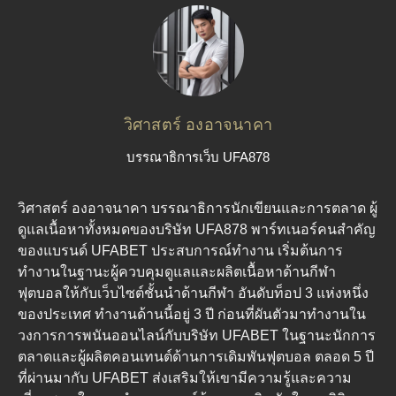
วิศาสตร์ องอาจนาคา
บรรณาธิการเว็บ UFA878
วิศาสตร์ องอาจนาคา บรรณาธิการนักเขียนและการตลาด ผู้
ดูแลเนื้อหาทั้งหมดของบริษัท UFA878 พาร์ทเนอร์คนสำคัญ
ของแบรนด์ UFABET ประสบการณ์ทำงาน เริ่มต้นการ
ทำงานในฐานะผู้ควบคุมดูแลและผลิตเนื้อหาด้านกีฬา
ฟุตบอลให้กับเว็บไซต์ชั้นนำด้านกีฬา อันดับท็อป 3 แห่งหนึ่ง
ของประเทศ ทำงานด้านนี้อยู่ 3 ปี ก่อนที่ผันตัวมาทำงานใน
วงการการพนันออนไลน์กับบริษัท
UFABET
ในฐานะนักการ
ตลาดและผู้ผลิตคอนเทนต์ด้านการเดิมพันฟุตบอล ตลอด 5 ปี
ที่ผ่านมากับ UFABET ส่งเสริมให้เขามีความรู้และความ