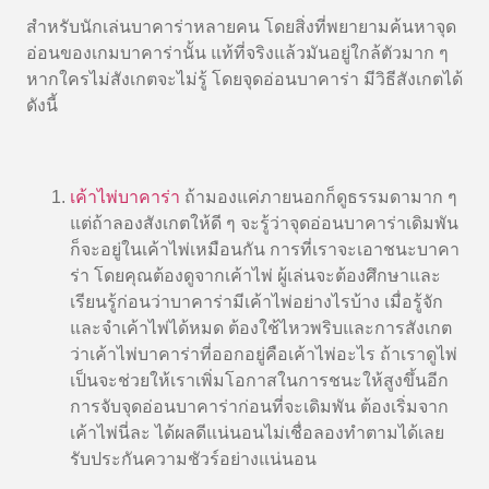
สำหรับนักเล่นบาคาร่าหลายคน โดยสิ่งที่พยายามค้นหาจุด
อ่อนของเกมบาคาร่านั้น แท้ที่จริงแล้วมันอยู่ใกล้ตัวมาก ๆ
หากใครไม่สังเกตจะไม่รู้ โดยจุดอ่อนบาคาร่า มีวิธีสังเกตได้
ดังนี้
เค้าไพ่บาคาร่า
ถ้ามองแค่ภายนอกก็ดูธรรมดามาก ๆ
แต่ถ้าลองสังเกตให้ดี ๆ จะรู้ว่าจุดอ่อนบาคาร่าเดิมพัน
ก็จะอยู่ในเค้าไพ่เหมือนกัน การที่เราจะเอาชนะบาคา
ร่า โดยคุณต้องดูจากเค้าไพ่ ผู้เล่นจะต้องศึกษาและ
เรียนรู้ก่อนว่าบาคาร่ามีเค้าไพ่อย่างไรบ้าง เมื่อรู้จัก
และจำเค้าไพ่ได้หมด ต้องใช้ไหวพริบและการสังเกต
ว่าเค้าไพ่บาคาร่าที่ออกอยู่คือเค้าไพ่อะไร ถ้าเราดูไพ่
เป็นจะช่วยให้เราเพิ่มโอกาสในการชนะให้สูงขึ้นอีก
การจับจุดอ่อนบาคาร่าก่อนที่จะเดิมพัน ต้องเริ่มจาก
เค้าไพ่นี่ละ ได้ผลดีแน่นอนไม่เชื่อลองทำตามได้เลย
รับประกันความชัวร์อย่างแน่นอน