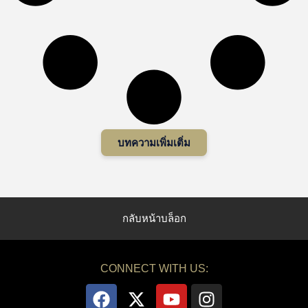
บทความเพิ่มเติ่ม
กลับหน้าบล็อก
CONNECT WITH US: