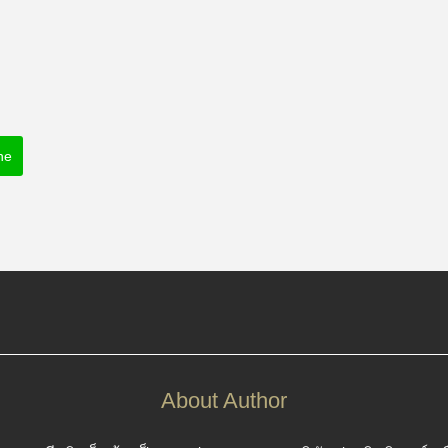
ne
About Author