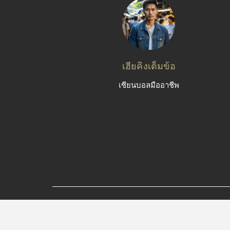
เฮียคิงเต็มข้อ
เซียนบอลมืออาชีพ