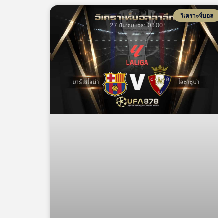
วิเคราะห์บอล