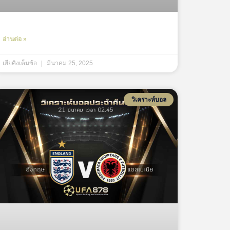
อ่านต่อ »
เฮียคิงเต็มข้อ
มีนาคม 25, 2025
วิเคราะห์บอล