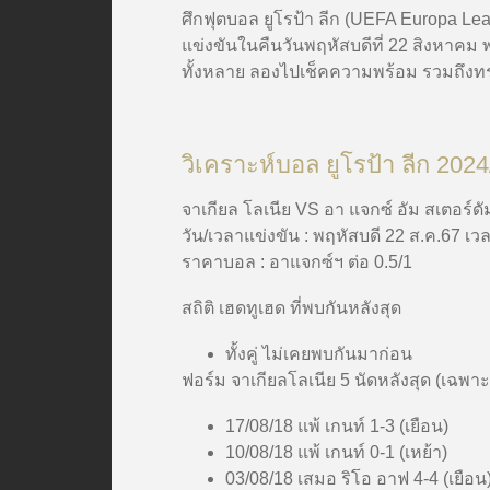
ศึกฟุตบอล ยูโรป้า ลีก (UEFA Europa Le
แข่งขันในคืนวันพฤหัสบดีที่ 22 สิงหาค
ทั้งหลาย ลองไปเช็คความพร้อม รวมถึงทรร
วิเคราะห์บอล ยูโรป้า ลีก 20
จาเกียล โลเนีย VS อา แจกซ์ อัม สเตอร์ดั
วัน/เวลาแข่งขัน : พฤหัสบดี 22 ส.ค.67 
ราคาบอล : อาแจกซ์ฯ ต่อ 0.5/1
สถิติ เฮดทูเฮด ที่พบกันหลังสุด
ทั้งคู่ ไม่เคยพบกันมาก่อน
ฟอร์ม จาเกียลโลเนีย 5 นัดหลังสุด (เฉพาะ
17/08/18 แพ้ เกนท์ 1-3 (เยือน)
10/08/18 แพ้ เกนท์ 0-1 (เหย้า)
03/08/18 เสมอ ริโอ อาฟ 4-4 (เยือน