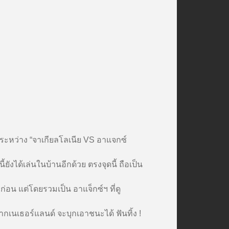
ระหว่าง “
จาเกียลโลเนีย VS อาแจกซ์
ยังได้เล่นในบ้านอีกด้วย ตรงจุดนี้ ถือเป็น
มาก่อน แต่โดยรวมเป็น อาแจ็กซ์ฯ ที่ดู
ากเนเธอร์แลนด์ จะบุกเอาชนะได้ ฟันทิ้ง !