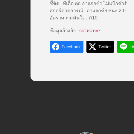
ชี้ชัด : ทีเด็ด ต่อ อาแจกซ์ฯ ไม่แป้กชัวร์
สกอร์คาดการณ์ : อาแจกซ์ฯ ชนะ 2-0
อัตราความมั่นใจ : 7/10
ข้อมูลอ้างอิง :
sofascore
Facebook
Twitter
Li